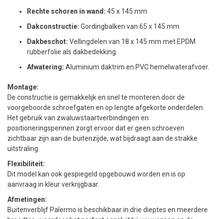
Rechte schoren in wand:
45 x 145 mm
Dakconstructie:
Gordingbalken van 65 x 145 mm
Dakbeschot:
Vellingdelen van 18 x 145 mm met EPDM
rubberfolie als dakbedekking.
Afwatering:
Aluminium daktrim en PVC hemelwaterafvoer.
Montage:
De constructie is gemakkelijk en snel te monteren door de
voorgeboorde schroefgaten en op lengte afgekorte onderdelen.
Het gebruik van zwaluwstaartverbindingen en
positioneringspennen zorgt ervoor dat er geen schroeven
zichtbaar zijn aan de buitenzijde, wat bijdraagt aan de strakke
uitstraling.
Flexibiliteit:
Dit model kan ook gespiegeld opgebouwd worden en is op
aanvraag in kleur verkrijgbaar.
Afmetingen:
Buitenverblijf Palermo is beschikbaar in drie dieptes en meerdere