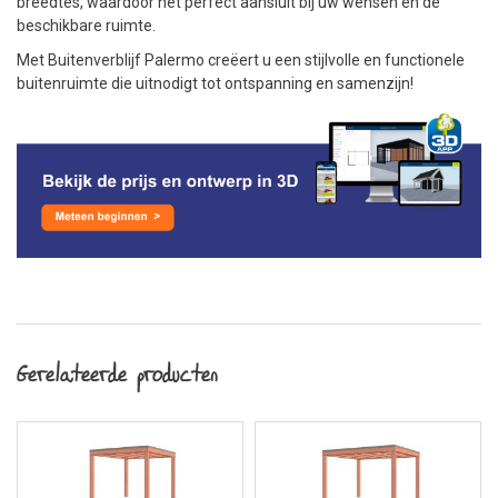
breedtes, waardoor het perfect aansluit bij uw wensen en de
beschikbare ruimte.
Met Buitenverblijf Palermo creëert u een stijlvolle en functionele
buitenruimte die uitnodigt tot ontspanning en samenzijn!
Gerelateerde producten