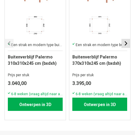
Een strak en modern type buitenverblijf met plat dak
Een strak en modern type buitenverblijf met plat dak
Buitenverblijf Palermo
Buitenverblijf Palermo
310x310x245 cm (bxdxh)
370x310x245 cm (bxdxh)
Prijs per stuk
Prijs per stuk
3.040,00
3.395,00
6-8 weken (vraag altijd naar actuele voorraad & levertijd!)
6-8 weken (vraag altijd naar actuele voorraad & levertijd!)
Ontwerpen in 3D
Ontwerpen in 3D