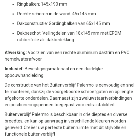
Ringbalken: 145x190 mm
Rechte schoren in de wand: 45x145 mm
Dakconstructie: Gordingbalken van 65x145 mm
Dakbeschot: Vellingdelen van 18x145 mm met EPDM
rubberfolie als dakbedekking
Afwerking:
Voorzien van een rechte aluminium daktrim en PVC
hemelwaterafvoer
Inclusief:
Bevestigingsmateriaal en een duidelijke
opbouwhandleiding
De constructie van het Buitenverblijf Palermo is eenvoudig en snel
te monteren, dankzij de voorgeboorde schroefgaten en op lengte
afgekorte onderdelen. Daarnaast zijn zwaluwstaartverbindingen
en positioneringspennen toegepast voor extra stabiliteit.
Buitenverblijf Palermo is beschikbaar in drie dieptes en diverse
breedtes, en kan op aanvraag in verschillende kleuren worden
geleverd. Creëer uw perfecte buitenruimte met dit stijlvolle en
functionele buitenverblijf!