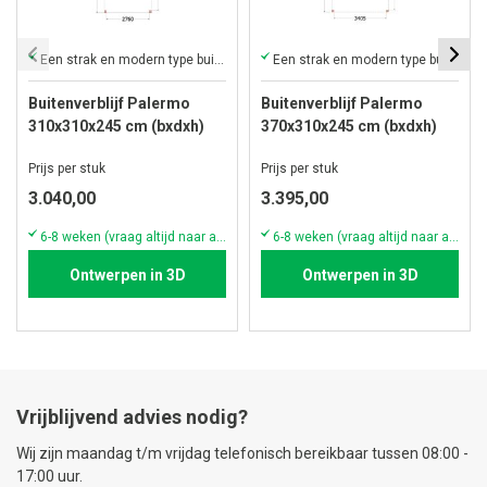
Een strak en modern type buitenverblijf met plat dak
Een strak en modern type buitenverblijf met plat dak
Buitenverblijf Palermo
Buitenverblijf Palermo
310x310x245 cm (bxdxh)
370x310x245 cm (bxdxh)
Prijs per stuk
Prijs per stuk
3.040,00
3.395,00
6-8 weken (vraag altijd naar actuele voorraad & levertijd!)
6-8 weken (vraag altijd naar actuele voorraad & levertijd!)
Ontwerpen in 3D
Ontwerpen in 3D
Vrijblijvend advies nodig?
Wij zijn maandag t/m vrijdag telefonisch bereikbaar tussen 08:00 -
17:00 uur.