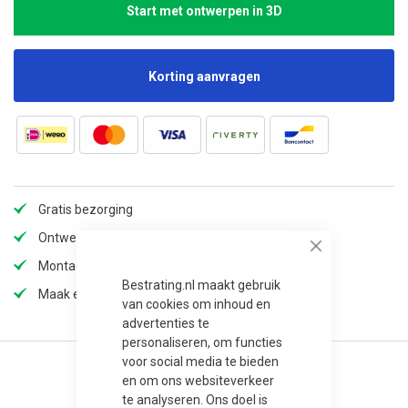
Start met ontwerpen in 3D
Korting aanvragen
Gratis bezorging
Ontwerp zelf jouw droomverblijf in de 3D app
Close
Montage mogelijk
Bestrating.nl maakt gebruik
Maak een afspraak in onze showroom
van cookies om inhoud en
advertenties te
personaliseren, om functies
voor social media te bieden
en om ons websiteverkeer
te analyseren. Ons doel is