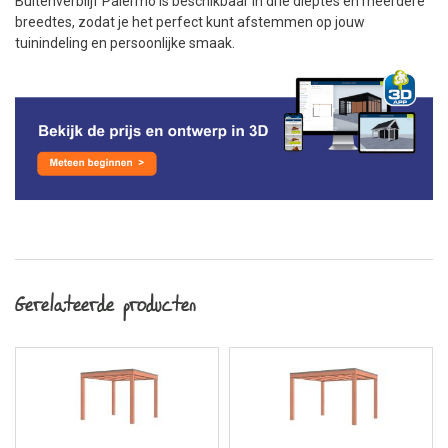
Buitenverblijf Palermo is beschikbaar in drie dieptes en meerdere
breedtes, zodat je het perfect kunt afstemmen op jouw
tuinindeling en persoonlijke smaak.
Gerelateerde producten