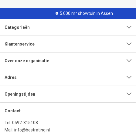
5.000 m² showtuin in Assen
Categorieën
Klantenservice
Over onze organisatie
Adres
Openingstijden
Contact
Tel:
0592-315108
Mail:
info@bestrating.nl