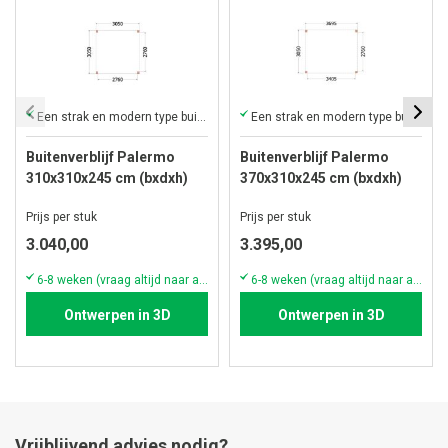
Een strak en modern type buitenverblijf met plat dak
Een strak en modern type buitenverblijf met plat dak
Buitenverblijf Palermo
Buitenverblijf Palermo
310x310x245 cm (bxdxh)
370x310x245 cm (bxdxh)
Prijs per stuk
Prijs per stuk
3.040,00
3.395,00
6-8 weken (vraag altijd naar actuele voorraad & levertijd!)
6-8 weken (vraag altijd naar actuele voorraad & levertijd!)
Ontwerpen in 3D
Ontwerpen in 3D
Vrijblijvend advies nodig?