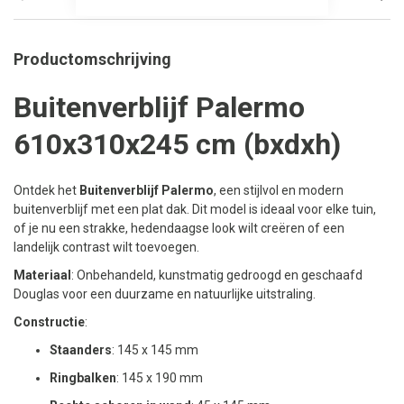
Productomschrijving
Buitenverblijf Palermo
610x310x245 cm (bxdxh)
Ontdek het
Buitenverblijf Palermo
, een stijlvol en modern
buitenverblijf met een plat dak. Dit model is ideaal voor elke tuin,
of je nu een strakke, hedendaagse look wilt creëren of een
landelijk contrast wilt toevoegen.
Materiaal
: Onbehandeld, kunstmatig gedroogd en geschaafd
Douglas voor een duurzame en natuurlijke uitstraling.
Constructie
:
Staanders
: 145 x 145 mm
Ringbalken
: 145 x 190 mm