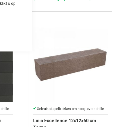
 klikt u op
Gebruik stapelblokken om hoogteverschillen in uw tuin te creëren
Gebruik stapelblokken om hoogteverschillen in uw tuin te creëren
m
Linia Excellence 12x12x60 cm