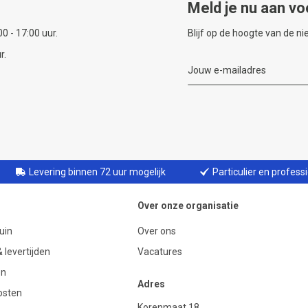
Meld je nu aan vo
0 - 17:00 uur.
Blijf op de hoogte van de n
r.
Levering binnen 72 uur mogelijk
Particulier en profess
Over onze organisatie
uin
Over ons
 levertijden
Vacatures
en
Adres
osten
Korenmaat 18