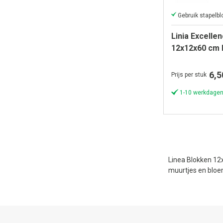
Linia Excell
12x12x60 cm
6,5
Prijs per stuk
1-10 werkdagen
Linea Blokken 12
muurtjes en blo