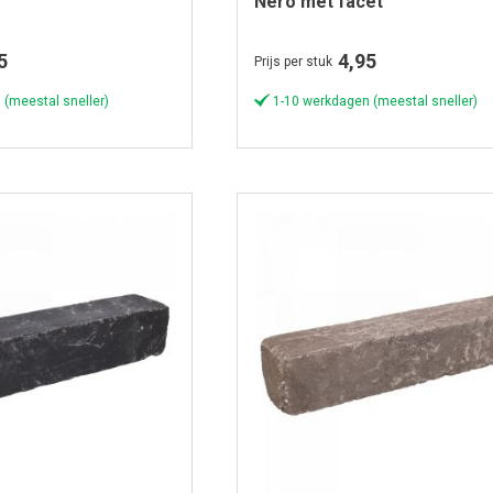
Nero met facet
5
4,95
Prijs per stuk
 (meestal sneller)
1-10 werkdagen (meestal sneller)