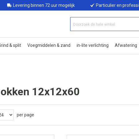
Levering binnen 72 uur mogelijk
Particulier en profess
rind & split
Voegmiddelen & zand
in-lite verlichting
Afwatering
lokken 12x12x60
per page