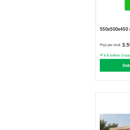
Zadeldak Sel
550x500x450 
3.5
Prijs per stuk
Ont