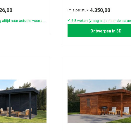
300cm - Zwarte olie
26,00
4.350,00
Prijs per stuk
4-5 weken (vraag altijd naar actuele voorraad & levertijd!)
Ontwerpen in 3D