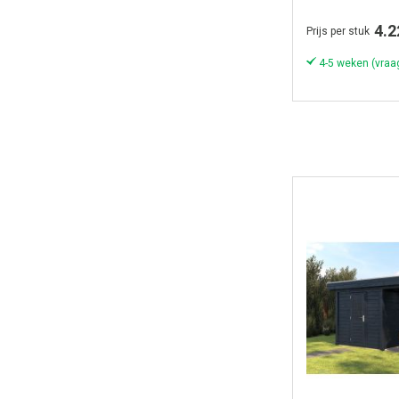
300x250cm + 
4.2
Prijs per stuk