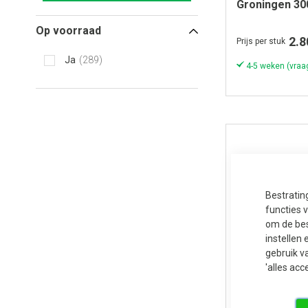
Groningen 30
Onbehandeld
Op voorraad
2.8
Prijs per stuk
Ja
289
Bestratin
functies 
om de bes
instellen 
gebruik v
'alles acc