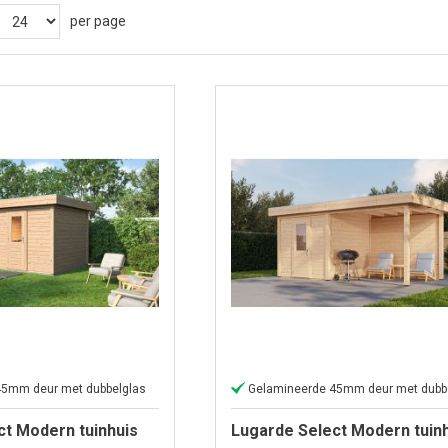
per page
45mm deur met dubbelglas
Gelamineerde 45mm deur met dubb
ct Modern tuinhuis
Lugarde Select Modern tuin