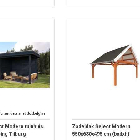
45mm deur met dubbelglas
ct Modern tuinhuis
Zadeldak Select Modern
ing Tilburg
550x680x495 cm (bxdxh)