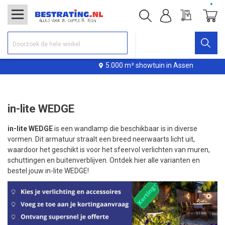
Offerte
Winke
5.000 m² showtuin in Assen
in-lite WEDGE
in-lite WEDGE
is een wandlamp die beschikbaar is in diverse
vormen. Dit armatuur straalt een breed neerwaarts licht uit,
waardoor het geschikt is voor het sfeervol verlichten van muren,
schuttingen en buitenverblijven. Ontdek hier alle varianten en
bestel jouw in-lite WEDGE!