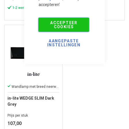
accepteren'
1-2 werkdagen
1-2 werkdagen
ACCEPTEER
COOKIES
AANGEPASTE
INSTELLINGEN
Wandlamp met breed neerwaarts licht
in-lite WEDGE SLIM Dark
Grey
Prijs per stuk
107,00