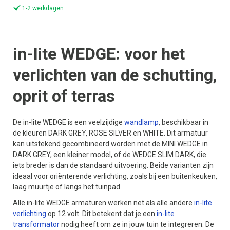
1-2 werkdagen
in-lite WEDGE: voor het
verlichten van de schutting,
oprit of terras
De in-lite WEDGE is een veelzijdige
wandlamp
, beschikbaar in
de kleuren DARK GREY, ROSE SILVER en WHITE. Dit armatuur
kan uitstekend gecombineerd worden met de MINI WEDGE in
DARK GREY, een kleiner model, of de WEDGE SLIM DARK, die
iets breder is dan de standaard uitvoering. Beide varianten zijn
ideaal voor oriënterende verlichting, zoals bij een buitenkeuken,
laag muurtje of langs het tuinpad.
Alle in-lite WEDGE armaturen werken net als alle andere
in-lite
verlichting
op 12 volt. Dit betekent dat je een
in-lite
transformator
nodig heeft om ze in jouw tuin te integreren. De