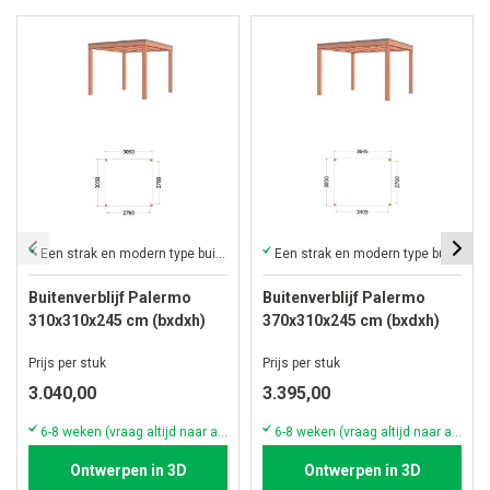
Een strak en modern type buitenverblijf met plat dak
Een strak en modern type buitenverblijf met plat dak
Buitenverblijf Palermo
Buitenverblijf Palermo
310x310x245 cm (bxdxh)
370x310x245 cm (bxdxh)
Prijs per stuk
Prijs per stuk
3.040,00
3.395,00
6-8 weken (vraag altijd naar actuele voorraad & levertijd!)
6-8 weken (vraag altijd naar actuele voorraad & levertijd!)
Ontwerpen in 3D
Ontwerpen in 3D