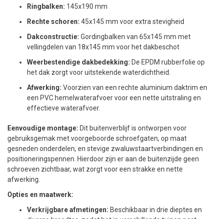
Ringbalken:
145x190 mm
Rechte schoren:
45x145 mm voor extra stevigheid
Dakconstructie:
Gordingbalken van 65x145 mm met
vellingdelen van 18x145 mm voor het dakbeschot
Weerbestendige dakbedekking:
De EPDM rubberfolie op
het dak zorgt voor uitstekende waterdichtheid.
Afwerking:
Voorzien van een rechte aluminium daktrim en
een PVC hemelwaterafvoer voor een nette uitstraling en
effectieve waterafvoer.
Eenvoudige montage:
Dit buitenverblijf is ontworpen voor
gebruiksgemak met voorgeboorde schroefgaten, op maat
gesneden onderdelen, en stevige zwaluwstaartverbindingen en
positioneringspennen. Hierdoor zijn er aan de buitenzijde geen
schroeven zichtbaar, wat zorgt voor een strakke en nette
afwerking.
Opties en maatwerk:
Verkrijgbare afmetingen:
Beschikbaar in drie dieptes en