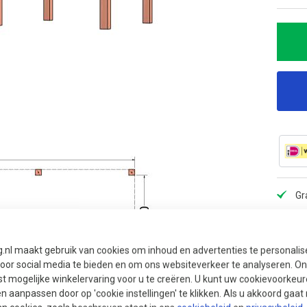
Gr
On
Mo
g.nl maakt gebruik van cookies om inhoud en advertenties te personali
Ma
voor social media te bieden en om ons websiteverkeer te analyseren. Ons
t mogelijke winkelervaring voor u te creëren. U kunt uw cookievoorkeur
en aanpassen door op 'cookie instellingen' te klikken. Als u akkoord gaa