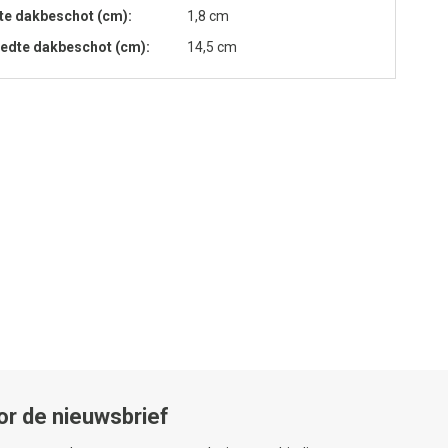
te dakbeschot (cm)
1,8 cm
edte dakbeschot (cm)
14,5 cm
or de nieuwsbrief