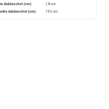
te dakbeschot (cm)
1,8 cm
edte dakbeschot (cm)
14,5 cm