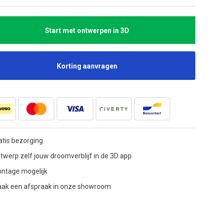
Start met ontwerpen in 3D
Korting aanvragen
atis bezorging
twerp zelf jouw droomverblijf in de 3D app
ntage mogelijk
ak een afspraak in onze showroom