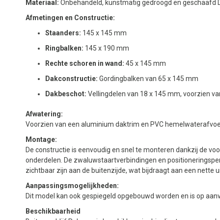
Materiaal:
Onbehandeld, kunstmatig gedroogd en geschaafd 
Afmetingen en Constructie:
Staanders:
145 x 145 mm
Ringbalken:
145 x 190 mm
Rechte schoren in wand:
45 x 145 mm
Dakconstructie:
Gordingbalken van 65 x 145 mm
Dakbeschot:
Vellingdelen van 18 x 145 mm, voorzien va
Afwatering:
Voorzien van een aluminium daktrim en PVC hemelwaterafvoer
Montage:
De constructie is eenvoudig en snel te monteren dankzij de v
onderdelen. De zwaluwstaartverbindingen en positioneringspe
zichtbaar zijn aan de buitenzijde, wat bijdraagt aan een nette ui
Aanpassingsmogelijkheden:
Dit model kan ook gespiegeld opgebouwd worden en is op aanvra
Beschikbaarheid