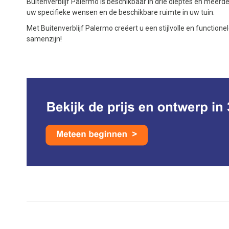
Buitenverblijf Palermo is beschikbaar in drie dieptes en meer
uw specifieke wensen en de beschikbare ruimte in uw tuin.
Met Buitenverblijf Palermo creëert u een stijlvolle en function
samenzijn!