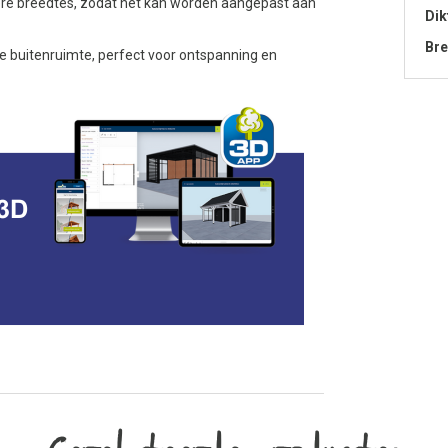
dere breedtes, zodat het kan worden aangepast aan
Dik
Bre
ele buitenruimte, perfect voor ontspanning en