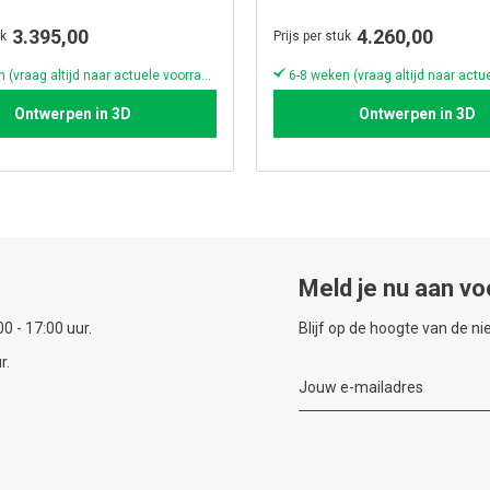
3.395,00
4.260,00
uk
Prijs per stuk
6-8 weken (vraag altijd naar actuele voorraad & levertijd!)
Ontwerpen in 3D
Ontwerpen in 3D
Meld je nu aan vo
0 - 17:00 uur.
Blijf op de hoogte van de n
r.