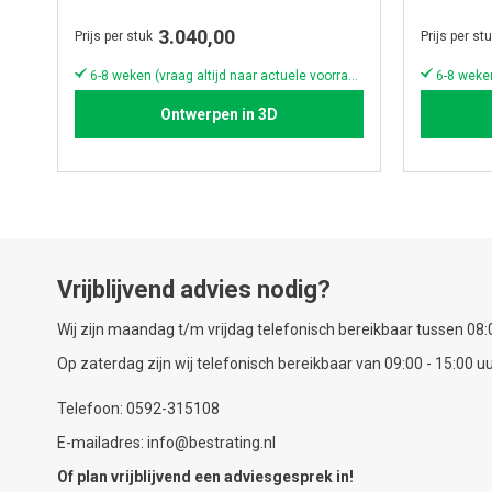
3.040,00
Prijs per stuk
Prijs per st
6-8 weken (vraag altijd naar actuele voorraad & levertijd!)
Ontwerpen in 3D
Vrijblijvend advies nodig?
Wij zijn maandag t/m vrijdag telefonisch bereikbaar tussen 08:0
Op zaterdag zijn wij telefonisch bereikbaar van 09:00 - 15:00 uu
Telefoon: 0592-315108
E-mailadres: info@bestrating.nl
Of plan vrijblijvend een
adviesgesprek
in!