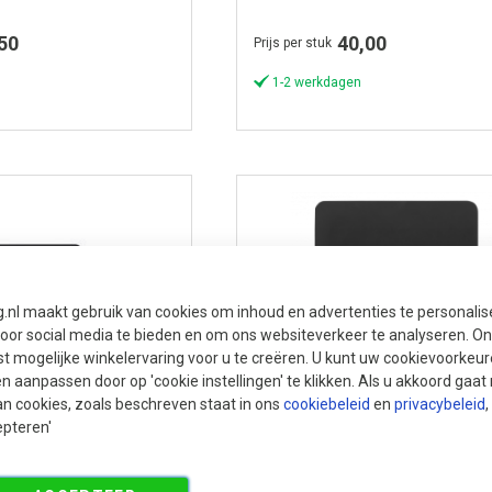
50
40,00
Prijs per stuk
1-2 werkdagen
g.nl maakt gebruik van cookies om inhoud en advertenties te personali
voor social media te bieden en om ons websiteverkeer te analyseren. Ons
t mogelijke winkelervaring voor u te creëren. U kunt uw cookievoorkeur
en aanpassen door op 'cookie instellingen' te klikken. Als u akkoord gaa
an cookies, zoals beschreven staat in ons
cookiebeleid
en
privacybeleid
,
epteren'