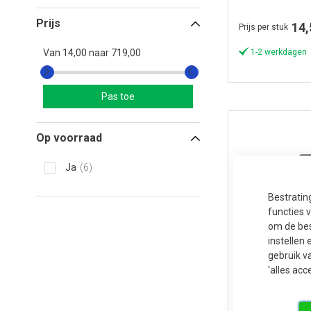
Prijs
14,
Prijs per stuk
Van
14,00
naar
719,00
1-2 werkdagen
Pas toe
Op voorraad
Ja
6
Bestratin
functies 
om de bes
instellen 
gebruik v
'alles acc