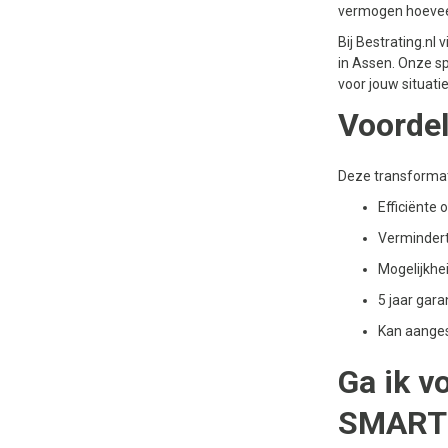
vermogen hoeveel 
Bij Bestrating.nl
in Assen. Onze spe
voor jouw situatie
Voordel
Deze transforma
Efficiënte 
Vermindert 
Mogelijkhe
5 jaar gara
Kan aanges
Ga ik 
SMART