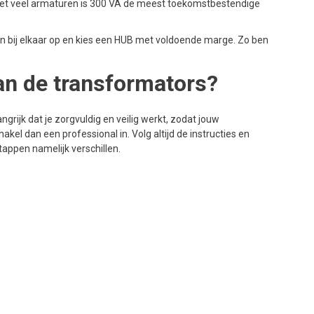
n met veel armaturen is 300 VA de meest toekomstbestendige
en bij elkaar op en kies een HUB met voldoende marge. Zo ben
van de transformators?
ngrijk dat je zorgvuldig en veilig werkt, zodat jouw
hakel dan een professional in. Volg altijd de instructies en
tappen namelijk verschillen.