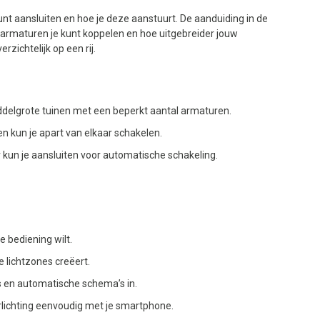
nt aansluiten en hoe je deze aanstuurt. De aanduiding in de
armaturen je kunt koppelen en hoe uitgebreider jouw
zichtelijk op een rij.
ddelgrote tuinen met een beperkt aantal armaturen.
n kun je apart van elkaar schakelen.
r kun je aansluiten voor automatische schakeling.
 bediening wilt.
 lichtzones creëert.
es en automatische schema’s in.
verlichting eenvoudig met je smartphone.