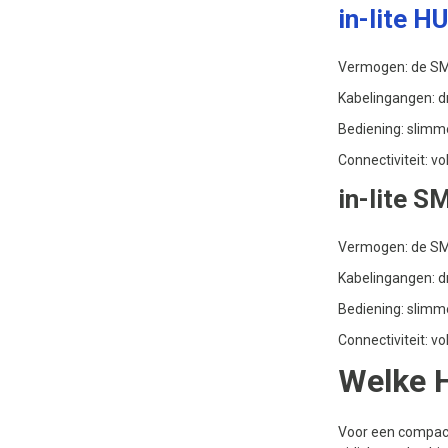
in-lite H
Vermogen: de SMA
Kabelingangen: dr
Bediening: slimme
Connectiviteit: vo
in-lite 
Vermogen: de SMAR
Kabelingangen: dr
Bediening: slimme
Connectiviteit: v
Welke H
Voor een compacte