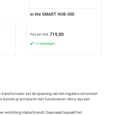
in-lite SMART HUB-300
719,00
Prijs per stuk
1-2 werkdagen
 De transformator zet de spanning van het reguliere stroomnet
tor kunnen je armaturen niet functioneren. Het is dus een
uw verlichting stabiel brandt. Daarnaast bepaalt het