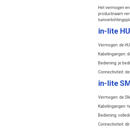
Het vermogen en d
productnaam verw
tuinverlichtingsp
in-lite H
Vermogen: de HUB
Kabelingangen: de
Bediening: je bed
Connectiviteit: d
in-lite 
Vermogen: de SMA
Kabelingangen: t
Bediening: volled
Connectiviteit: d