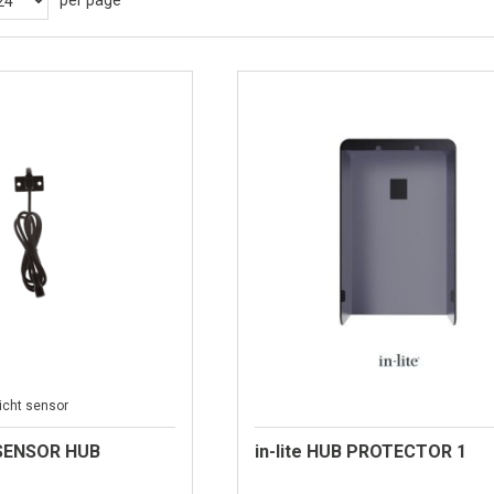
per page
icht sensor
T SENSOR HUB
in-lite HUB PROTECTOR 1