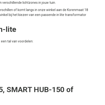
 verschillende lichtzones in jouw tuin.
e verschillen of komt langs in onze winkel aan de Korenmaat 18
 winkel bij het kiezen van een passende in lite transformator
-lite
 een tal van voordelen:
75, SMART HUB-150 of