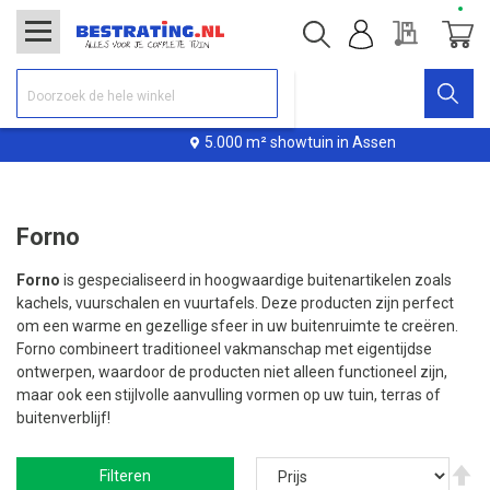
Offerte
Winke
5.000 m² showtuin in Assen
Forno
Forno
is gespecialiseerd in hoogwaardige buitenartikelen zoals
kachels, vuurschalen en vuurtafels. Deze producten zijn perfect
om een warme en gezellige sfeer in uw buitenruimte te creëren.
Forno combineert traditioneel vakmanschap met eigentijdse
ontwerpen, waardoor de producten niet alleen functioneel zijn,
maar ook een stijlvolle aanvulling vormen op uw tuin, terras of
buitenverblijf!
V
Filteren
ho