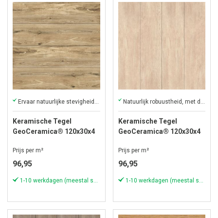
Ervaar natuurlijke stevigheid met keramische voordelen
Natuurlijk robuustheid, met de voordelen van keramiek
Keramische Tegel
Keramische Tegel
GeoCeramica® 120x30x4
GeoCeramica® 120x30x4
cm Schots Eiken
cm Havanna Wood
Prijs per m²
Prijs per m²
96,95
96,95
1-10 werkdagen (meestal sneller)
1-10 werkdagen (meestal sneller)