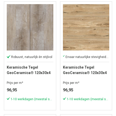
Robuust, natuurlijk én stijlvol
Ervaar natuurlijke stevigheid met keramische voordelen
Keramische Tegel
Keramische Tegel
GeoCeramica® 120x30x4
GeoCeramica® 120x30x4
cm Timber Tortera
cm Natuurlijk Eiken
Prijs per m²
Prijs per m²
96,95
96,95
1-10 werkdagen (meestal sneller)
1-10 werkdagen (meestal sneller)