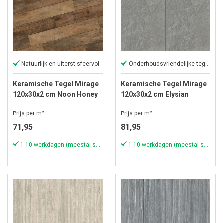
Natuurlijk en uiterst sfeervol
Onderhoudsvriendelijke tegel
Keramische Tegel Mirage
Keramische Tegel Mirage
120x30x2 cm Noon Honey
120x30x2 cm Elysian
Saastal
Prijs per m²
Prijs per m²
71,95
81,95
1-10 werkdagen (meestal sneller)
1-10 werkdagen (meestal sneller)