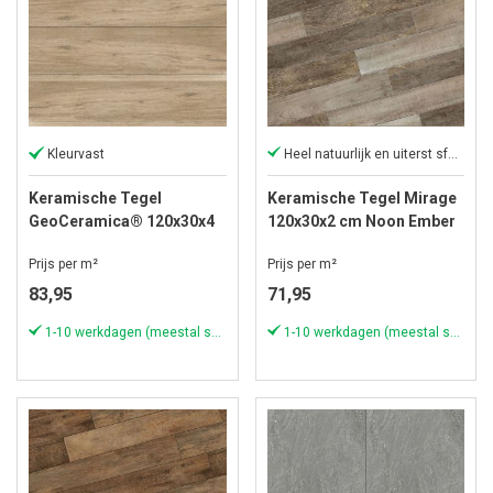
Kleurvast
Heel natuurlijk en uiterst sfeervol
Keramische Tegel
Keramische Tegel Mirage
GeoCeramica® 120x30x4
120x30x2 cm Noon Ember
cm Mensola Oak
Prijs per m²
Prijs per m²
83,95
71,95
1-10 werkdagen (meestal sneller)
1-10 werkdagen (meestal sneller)