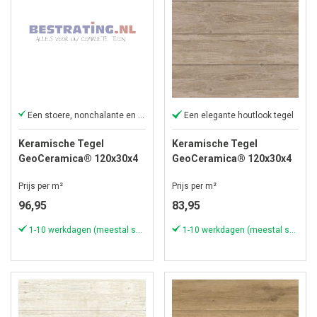
Een stoere, nonchalante en luxe tuintegel
Een elegante houtlook tegel
Keramische Tegel
Keramische Tegel
GeoCeramica® 120x30x4
GeoCeramica® 120x30x4
cm Mywood Cicieglio
cm Carpenter Mud
Prijs per m²
Prijs per m²
96,95
83,95
1-10 werkdagen (meestal sneller)
1-10 werkdagen (meestal sneller)