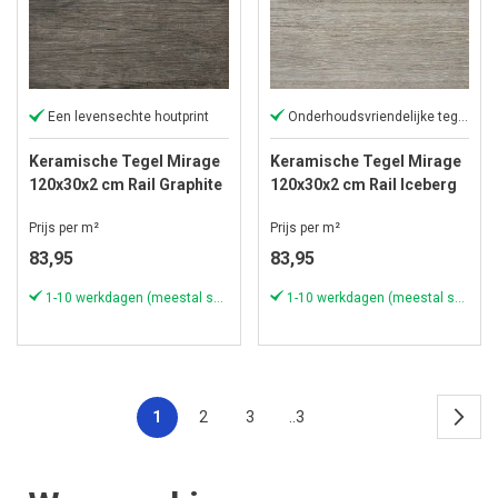
Een levensechte houtprint
Onderhoudsvriendelijke tegel
Keramische Tegel Mirage
Keramische Tegel Mirage
120x30x2 cm Rail Graphite
120x30x2 cm Rail Iceberg
Prijs per m²
Prijs per m²
83,95
83,95
1-10 werkdagen (meestal sneller)
1-10 werkdagen (meestal sneller)
1
2
3
..3