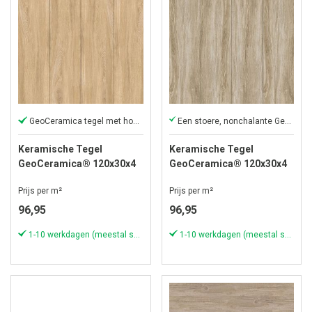
GeoCeramica tegel met houtlook
Een stoere, nonchalante GeoCeramica tegel!
Keramische Tegel
Keramische Tegel
GeoCeramica® 120x30x4
GeoCeramica® 120x30x4
cm Mywood Miele
cm Mywood Tortora
Prijs per m²
Prijs per m²
96,95
96,95
1-10 werkdagen (meestal sneller)
1-10 werkdagen (meestal sneller)