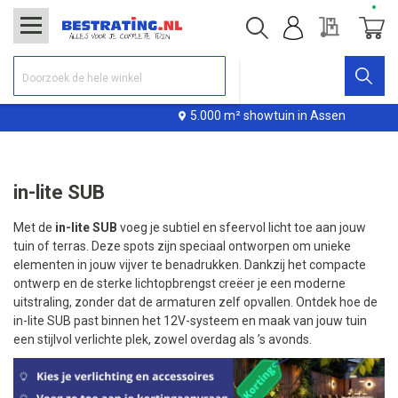
Offerte
Winke
5.000 m² showtuin in Assen
in-lite SUB
Met de
in-lite SUB
voeg je subtiel en sfeervol licht toe aan jouw
tuin of terras. Deze spots zijn speciaal ontworpen om unieke
elementen in jouw vijver te benadrukken. Dankzij het compacte
ontwerp en de sterke lichtopbrengst creëer je een moderne
uitstraling, zonder dat de armaturen zelf opvallen. Ontdek hoe de
in-lite SUB past binnen het 12V-systeem en maak van jouw tuin
een stijlvol verlichte plek, zowel overdag als ’s avonds.