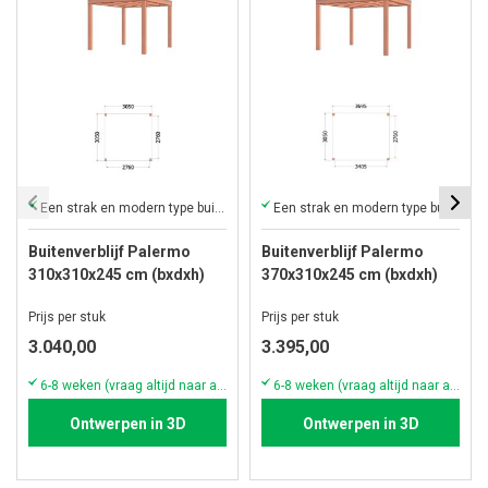
Een strak en modern type buitenverblijf met plat dak
Een strak en modern type buitenverblijf met plat dak
Buitenverblijf Palermo
Buitenverblijf Palermo
310x310x245 cm (bxdxh)
370x310x245 cm (bxdxh)
Prijs per stuk
Prijs per stuk
3.040,00
3.395,00
6-8 weken (vraag altijd naar actuele voorraad & levertijd!)
6-8 weken (vraag altijd naar actuele voorraad & levertijd!)
Ontwerpen in 3D
Ontwerpen in 3D