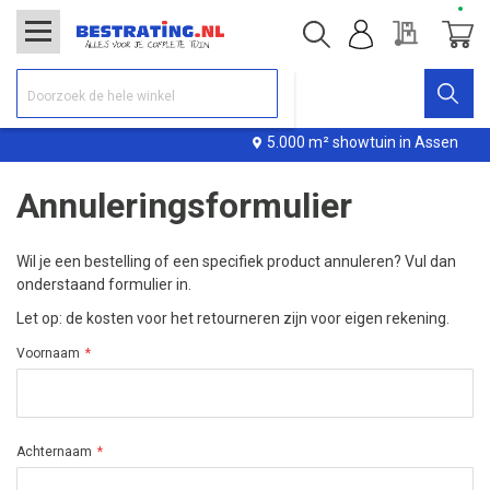
Offerte
Winke
5.000 m² showtuin in Assen
Annuleringsformulier
Wil je een bestelling of een specifiek product annuleren? Vul dan
onderstaand formulier in.
Let op: de kosten voor het retourneren zijn voor eigen rekening.
Voornaam
Achternaam