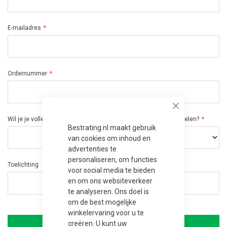
E-mailadres
Ordernummer
Close
Wil je je volledige bestelling annuleren of alleen specifieke artikelen?
Bestrating.nl maakt gebruik
van cookies om inhoud en
advertenties te
personaliseren, om functies
Toelichting
voor social media te bieden
en om ons websiteverkeer
te analyseren. Ons doel is
om de best mogelijke
winkelervaring voor u te
creëren. U kunt uw
Bevestig annulering