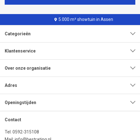
5.000 m² showtuin in Assen
Categorieën
Klantenservice
Over onze organisatie
Adres
Openingstijden
Contact
Tel:
0592-315108
Mail:
info@bestrating.nl