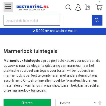
Offerte
Winke
5.000 m² showtuin in Assen
Marmerlook tuintegels
Marmerlook tuintegels
zijn de perfecte keuze voor iedereen die
op zoek is naar de elegante uitstraling van marmer, maar het
praktische voordeel van tegels voor buiten wil behouden. Een
marmerlook is perfect te combineren met andere items uit ons
assortiment. Ontdek online alle mogelijke formaten, kleuren en
materialen of kom langs in onze showtuin en bekijk in het echt al
onze marmerlook tuintegels!
V
Filteren
ho