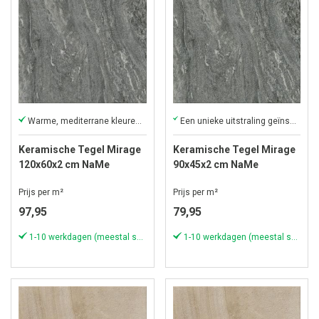
Warme, mediterrane kleuren van marmer
Een unieke uitstraling geïnspireerd door cementtinten
Keramische Tegel Mirage
Keramische Tegel Mirage
120x60x2 cm NaMe
90x45x2 cm NaMe
Struttura Lumnezia
Struttura Lumnezia
Prijs per m²
Prijs per m²
97,95
79,95
1-10 werkdagen (meestal sneller)
1-10 werkdagen (meestal sneller)