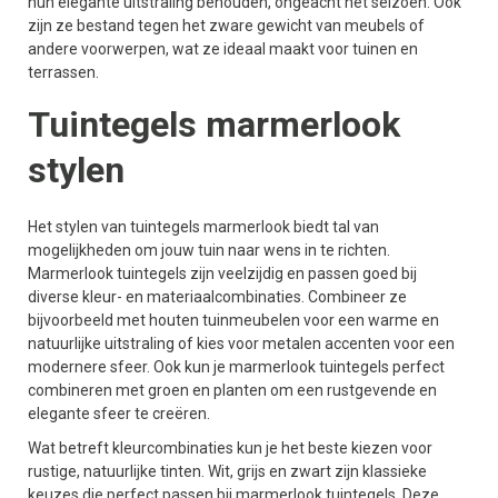
hun elegante uitstraling behouden, ongeacht het seizoen. Ook
zijn ze bestand tegen het zware gewicht van meubels of
andere voorwerpen, wat ze ideaal maakt voor tuinen en
terrassen.
Tuintegels marmerlook
stylen
Het stylen van tuintegels marmerlook biedt tal van
mogelijkheden om jouw tuin naar wens in te richten.
Marmerlook tuintegels zijn veelzijdig en passen goed bij
diverse kleur- en materiaalcombinaties. Combineer ze
bijvoorbeeld met houten tuinmeubelen voor een warme en
natuurlijke uitstraling of kies voor metalen accenten voor een
modernere sfeer. Ook kun je marmerlook tuintegels perfect
combineren met groen en planten om een rustgevende en
elegante sfeer te creëren.
Wat betreft kleurcombinaties kun je het beste kiezen voor
rustige, natuurlijke tinten. Wit, grijs en zwart zijn klassieke
keuzes die perfect passen bij marmerlook tuintegels. Deze