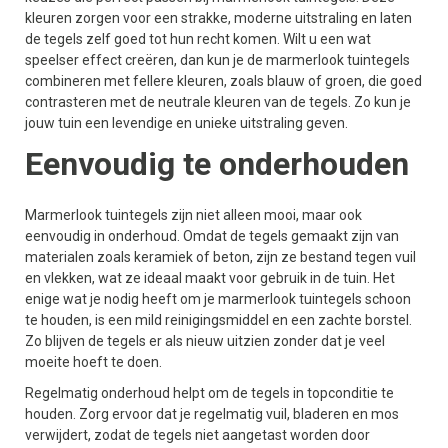
kleuren zorgen voor een strakke, moderne uitstraling en laten
de tegels zelf goed tot hun recht komen. Wilt u een wat
speelser effect creëren, dan kun je de marmerlook tuintegels
combineren met fellere kleuren, zoals blauw of groen, die goed
contrasteren met de neutrale kleuren van de tegels. Zo kun je
jouw tuin een levendige en unieke uitstraling geven.
Eenvoudig te onderhouden
Marmerlook tuintegels zijn niet alleen mooi, maar ook
eenvoudig in onderhoud. Omdat de tegels gemaakt zijn van
materialen zoals keramiek of beton, zijn ze bestand tegen vuil
en vlekken, wat ze ideaal maakt voor gebruik in de tuin. Het
enige wat je nodig heeft om je marmerlook tuintegels schoon
te houden, is een mild reinigingsmiddel en een zachte borstel.
Zo blijven de tegels er als nieuw uitzien zonder dat je veel
moeite hoeft te doen.
Regelmatig onderhoud helpt om de tegels in topconditie te
houden. Zorg ervoor dat je regelmatig vuil, bladeren en mos
verwijdert, zodat de tegels niet aangetast worden door