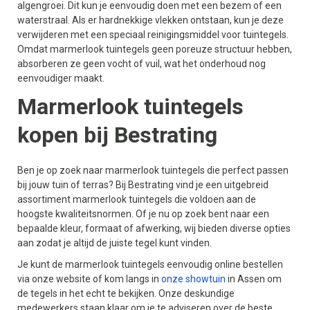
algengroei. Dit kun je eenvoudig doen met een bezem of een
waterstraal. Als er hardnekkige vlekken ontstaan, kun je deze
verwijderen met een speciaal reinigingsmiddel voor tuintegels.
Omdat marmerlook tuintegels geen poreuze structuur hebben,
absorberen ze geen vocht of vuil, wat het onderhoud nog
eenvoudiger maakt.
Marmerlook tuintegels
kopen bij Bestrating
Ben je op zoek naar marmerlook tuintegels die perfect passen
bij jouw tuin of terras? Bij Bestrating vind je een uitgebreid
assortiment marmerlook tuintegels die voldoen aan de
hoogste kwaliteitsnormen. Of je nu op zoek bent naar een
bepaalde kleur, formaat of afwerking, wij bieden diverse opties
aan zodat je altijd de juiste tegel kunt vinden.
Je kunt de marmerlook tuintegels eenvoudig online bestellen
via onze website of kom langs in
onze showtuin
in Assen om
de tegels in het echt te bekijken. Onze deskundige
medewerkers staan klaar om je te adviseren over de beste