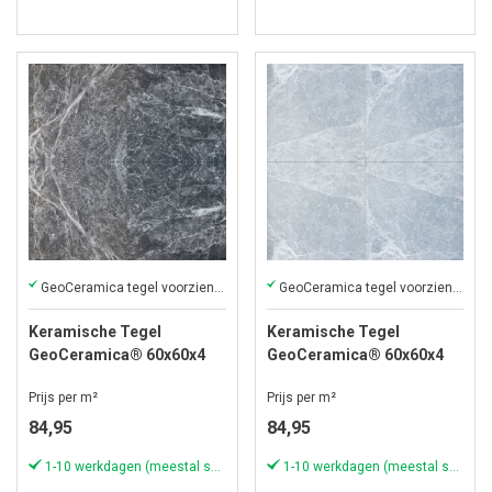
GeoCeramica tegel voorzien van een marmerlook!
GeoCeramica tegel voorzien van een marmerlook!
Keramische Tegel
Keramische Tegel
GeoCeramica® 60x60x4
GeoCeramica® 60x60x4
cm Marble Amazing Dark
cm Marble Amazing Grey
Prijs per m²
Prijs per m²
84,95
84,95
1-10 werkdagen (meestal sneller)
1-10 werkdagen (meestal sneller)