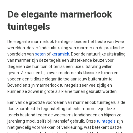
De elegante marmerlook
tuintegels
De elegante marmerlook tuintegels bieden het beste van twee
werelden: de verfijnde uitstraling van marmer en de praktische
voordelen van
beton
of
keramiek
. Door de natuurlijke uitstraling
van marmer zijn deze tegels een uitstekende keuze voor
diegenen die hun tuin of terras een luxe uitstraling willen
geven. Ze passen bij zowel moderne als klassieke tuinen en
voegen een tijdloze elegantie toe aan jouw buitenruimte.
Bovendien zijn marmerlook tuintegels zeer veelzijdig en
kunnen ze zowel in grote als kleine tuinen gebruikt worden.
Een van de grootste voordelen van marmerlook tuintegels is de
duurzaamheid. In tegenstelling tot echt marmer zijn deze
tegels bestand tegen de weersomstandigheden en blijven ze
jarenlang mooi, zelfs bij intensief gebruik. Onze
tuintegels
zijn
niet gevoelig voor vlekken of verkleuring, wat betekent dat ze