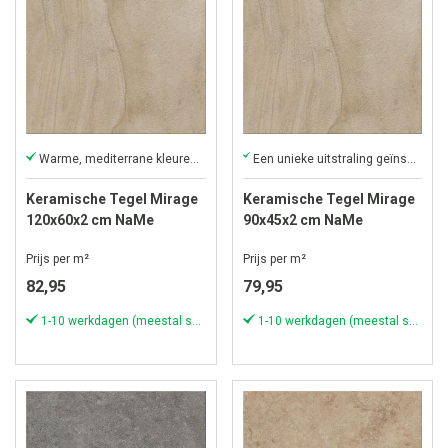
Warme, mediterrane kleuren van marmer
Een unieke uitstraling geïnspireerd door cementtinten
Keramische Tegel Mirage
Keramische Tegel Mirage
120x60x2 cm NaMe
90x45x2 cm NaMe
Strutturata Bourgogne
Strutturata Bourgogne
Prijs per m²
Prijs per m²
82,95
79,95
1-10 werkdagen (meestal sneller)
1-10 werkdagen (meestal sneller)