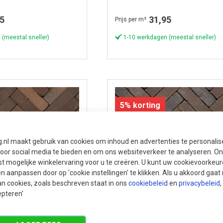
5
31,95
Prijs per m²
 (meestal sneller)
1-10 werkdagen (meestal sneller)
5% korting
g.nl maakt gebruik van cookies om inhoud en advertenties te personali
voor social media te bieden en om ons websiteverkeer te analyseren. Ons
t mogelijke winkelervaring voor u te creëren. U kunt uw cookievoorkeur
en aanpassen door op 'cookie instellingen' te klikken. Als u akkoord gaa
an cookies, zoals beschreven staat in ons
cookiebeleid
en
privacybeleid
,
epteren'