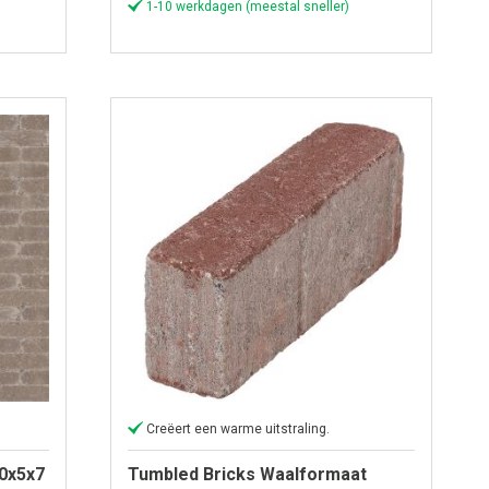
1-10 werkdagen (meestal sneller)
Creëert een warme uitstraling.
0x5x7
Tumbled Bricks Waalformaat