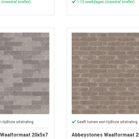
 (meestal sneller)
1-10 werkdagen (meestal sneller)
 tijdloze uitstraling.
Geeft tuinen een tijdloze uitstraling.
Waalformaat 20x5x7
Abbeystones Waalformaat 2