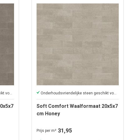
Onderhoudsvriendelijke steen geschikt voor een moderne tuin.
Onderhoudsvriendelijke steen geschikt voor een moderne tuin.
20x5x7
Soft Comfort Waalformaat 20x5x7
cm Honey
31,95
Prijs per m²