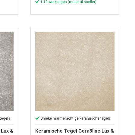
1-10 werkdagen (meestal sneller)
tegels
Unieke marmerachtige keramische tegels
 Lux &
Keramische Tegel Cera3line Lux &