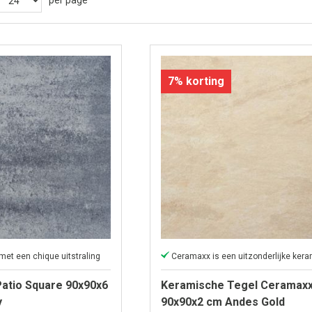
per page
7% korting
 met een chique uitstraling
Patio Square 90x90x6
Keramische Tegel Ceramax
y
90x90x2 cm Andes Gold