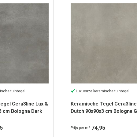
ische tuintegel
Luxueuze keramische tuintegel
egel Cera3line Lux &
Keramische Tegel Cera3line
3 cm Bologna Dark
Dutch 90x90x3 cm Bologna G
5
74,95
Prijs per m²