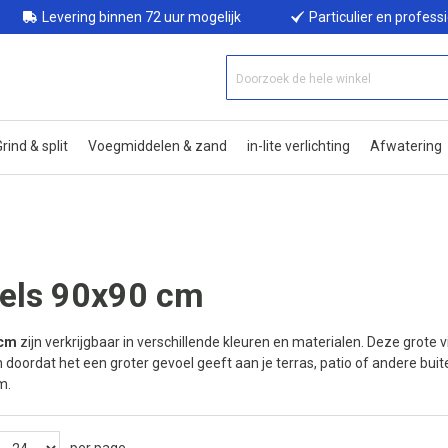
Levering binnen 72 uur mogelijk
Particulier en profess
rind & split
Voegmiddelen & zand
in-lite verlichting
Afwatering
els 90x90 cm
 cm
zijn verkrijgbaar in verschillende kleuren en materialen. Deze grote
doordat het een groter gevoel geeft aan je terras, patio of andere buit
m.