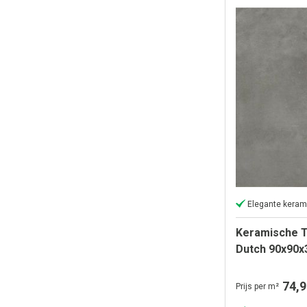
Elegante keram
Keramische T
Dutch 90x90x
Grey
74,9
Prijs per m²