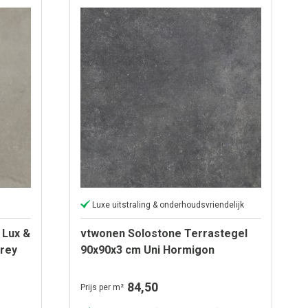
Luxe uitstraling & onderhoudsvriendelijk
 Lux &
vtwonen Solostone Terrastegel
rey
90x90x3 cm Uni Hormigon
Antracite
84,50
Prijs per m²