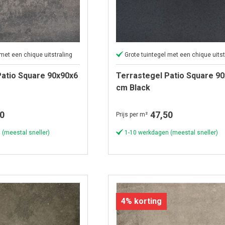
 met een chique uitstraling
Grote tuintegel met een chique uitst
Patio Square 90x90x6
Terrastegel Patio Square 9
cm Black
0
47,50
Prijs per m²
 (meestal sneller)
1-10 werkdagen (meestal sneller)
4% korting