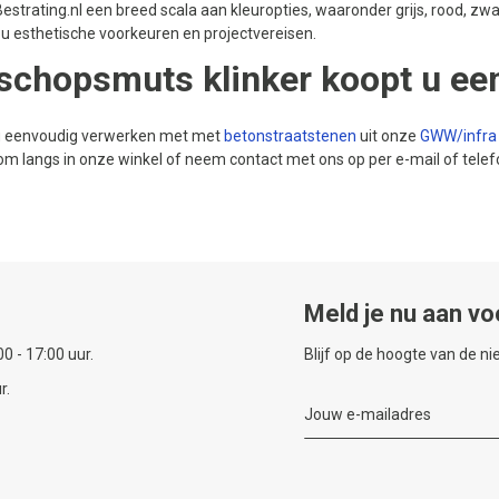
estrating.nl een breed scala aan kleuropties, waaronder grijs, rood, zwar
j u esthetische voorkeuren en projectvereisen.
schopsmuts klinker koopt u een
 u eenvoudig verwerken met met
betonstraatstenen
uit onze
GWW/infra
m langs in onze winkel of neem contact met ons op per e-mail of telefo
Meld je nu aan vo
0 - 17:00 uur.
Blijf op de hoogte van de n
r.