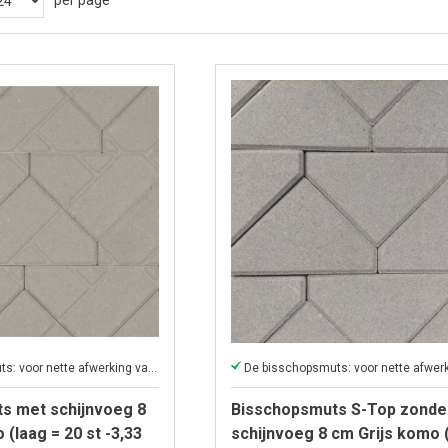
per page
De bisschopsmuts: voor nette afwerking van grote oppervlakken
s met schijnvoeg 8
Bisschopsmuts S-Top zonde
 (laag = 20 st -3,33
schijnvoeg 8 cm Grijs komo 