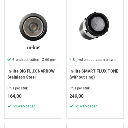
Grondspot buiten - Ø 60 mm
Stijlvol en duurzaam ontwerp voor buitengebruik.
in-lite BIG FLUX NARROW
in-lite SMART FLUX TONE
Stainless Steel
(without ring)
Prijs per stuk
Prijs per stuk
164,00
249,00
1-2 werkdagen
1-2 werkdagen