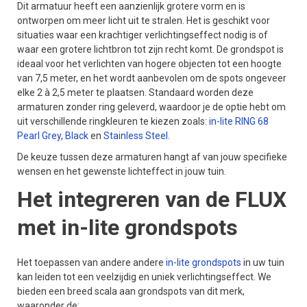
Dit armatuur heeft een aanzienlijk grotere vorm en is
ontworpen om meer licht uit te stralen. Het is geschikt voor
situaties waar een krachtiger verlichtingseffect nodig is of
waar een grotere lichtbron tot zijn recht komt. De grondspot is
ideaal voor het verlichten van hogere objecten tot een hoogte
van 7,5 meter, en het wordt aanbevolen om de spots ongeveer
elke 2 à 2,5 meter te plaatsen. Standaard worden deze
armaturen zonder ring geleverd, waardoor je de optie hebt om
uit verschillende ringkleuren te kiezen zoals:
in-lite RING 68
Pearl Grey
,
Black
en
Stainless Steel
.
De keuze tussen deze armaturen hangt af van jouw specifieke
wensen en het gewenste lichteffect in jouw tuin.
Het integreren van de FLUX
met in-lite grondspots
Het toepassen van andere andere
in-lite grondspots
in uw tuin
kan leiden tot een veelzijdig en uniek verlichtingseffect. We
bieden een breed scala aan grondspots van dit merk,
waaronder de: