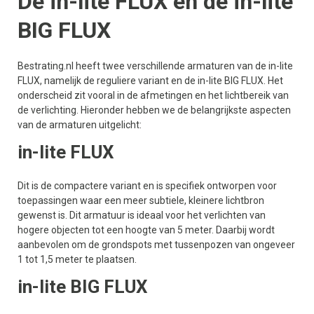
De in-lite FLUX en de in-lite
BIG FLUX
Bestrating.nl heeft twee verschillende armaturen van de in-lite
FLUX, namelijk de reguliere variant en de in-lite BIG FLUX. Het
onderscheid zit vooral in de afmetingen en het lichtbereik van
de verlichting. Hieronder hebben we de belangrijkste aspecten
van de armaturen uitgelicht:
in-lite FLUX
Dit is de compactere variant en is specifiek ontworpen voor
toepassingen waar een meer subtiele, kleinere lichtbron
gewenst is. Dit armatuur is ideaal voor het verlichten van
hogere objecten tot een hoogte van 5 meter. Daarbij wordt
aanbevolen om de grondspots met tussenpozen van ongeveer
1 tot 1,5 meter te plaatsen.
in-lite BIG FLUX