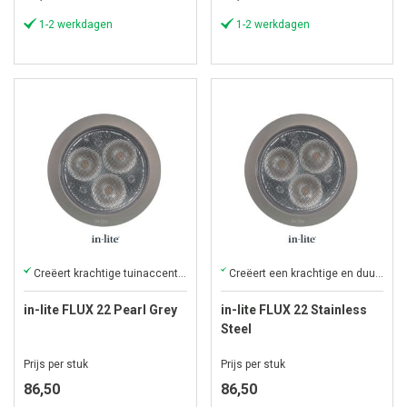
1-2 werkdagen
1-2 werkdagen
Creëert krachtige tuinaccenten tot vijf meter hoogte.
Creëert een krachtige en duurzame accentverlichting tot vijf meter.
in-lite FLUX 22 Pearl Grey
in-lite FLUX 22 Stainless
Steel
Prijs per stuk
Prijs per stuk
86,50
86,50