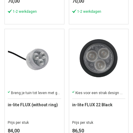
70,00
70,00
1-2 werkdagen
1-2 werkdagen
Breng je tuin tot leven met gerichte sfeerverlichting.
Kies voor een strak design met duurzaam tuinlicht.
in-lite FLUX (without ring)
in-lite FLUX 22 Black
Prijs per stuk
Prijs per stuk
84,00
86,50