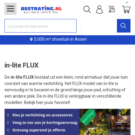
Offerte
Winke
5.000 m² showtuin in Assen
Le
in-lite FLUX
De
in-lite FLUX
bestaat uit een klein, rond armatuur dat jouw tuin
voorziet van warme verlichting. Het FLUX model van in-lite is
eenvoudig in te bouwen in de grond langs jouw pad, schutting of
een andere plek. De in-lite FLUX is verkrijgbaar in verschillende
modellen. Bekijk hier jouw favoriet!