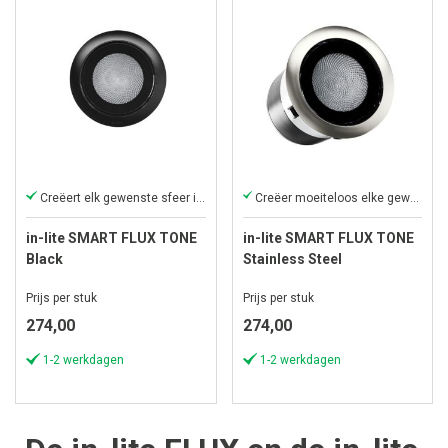
Creëert elk gewenste sfeer in je tuin.
Creëer moeiteloos elke gewenste tuinsfeer.
in-lite SMART FLUX TONE
in-lite SMART FLUX TONE
Black
Stainless Steel
Prijs per stuk
Prijs per stuk
274,00
274,00
1-2 werkdagen
1-2 werkdagen