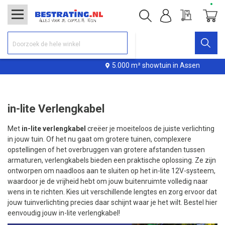
Offerte
Winke
5.000 m² showtuin in Assen
in-lite Verlengkabel
Met
in-lite verlengkabel
creëer je moeiteloos de juiste verlichting
in jouw tuin. Of het nu gaat om grotere tuinen, complexere
opstellingen of het overbruggen van grotere afstanden tussen
armaturen, verlengkabels bieden een praktische oplossing. Ze zijn
ontworpen om naadloos aan te sluiten op het in-lite 12V-systeem,
waardoor je de vrijheid hebt om jouw buitenruimte volledig naar
wens in te richten. Kies uit verschillende lengtes en zorg ervoor dat
jouw tuinverlichting precies daar schijnt waar je het wilt. Bestel hier
eenvoudig jouw in-lite verlengkabel!