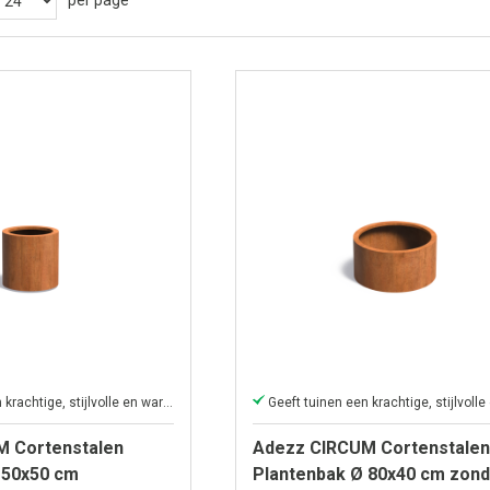
per page
Geeft tuinen een krachtige, stijlvolle en warme uitstraling.
M Cortenstalen
Adezz CIRCUM Cortenstalen
 50x50 cm
Plantenbak Ø 80x40 cm zond