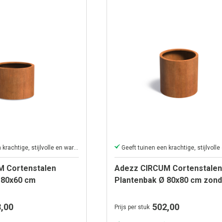
Geeft tuinen een krachtige, stijlvolle en warme uitstraling.
M Cortenstalen
Adezz CIRCUM Cortenstalen
 80x60 cm
Plantenbak Ø 80x80 cm zond
bodem
,00
502,00
Prijs per stuk