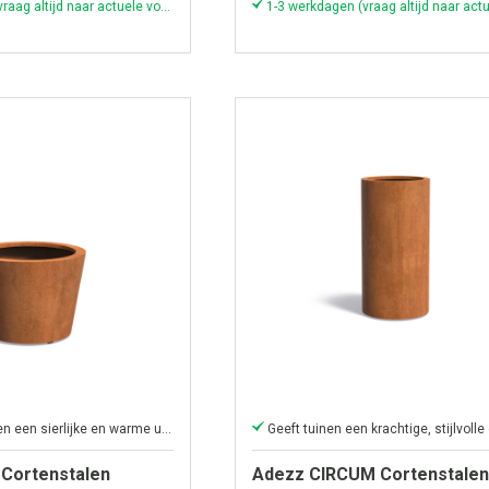
1-3 werkdagen (vraag altijd naar actuele voorraad & levertijd!)
Geeft (park)tuinen een sierlijke en warme uitstraling
Cortenstalen
Adezz CIRCUM Cortenstalen