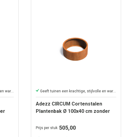
Geeft tuinen een krachtige, stijlvolle en warme uitstraling.
Geeft tuinen een krachtige, stijlvolle en warme uitstraling.
Adezz CIRCUM Cortenstalen
er
Plantenbak Ø 100x40 cm zonder
bodem
505,00
Prijs per stuk