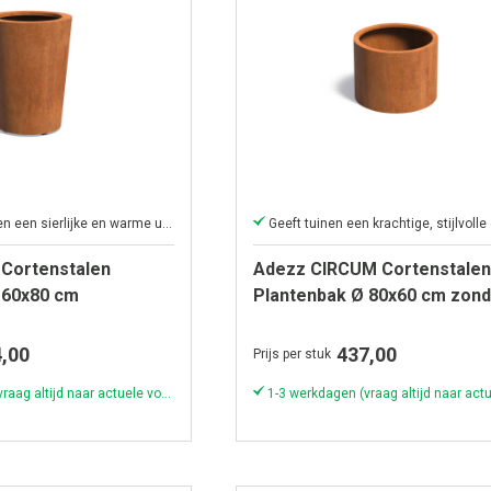
Geeft (park)tuinen een sierlijke en warme uitstraling
Cortenstalen
Adezz CIRCUM Cortenstalen
 60x80 cm
Plantenbak Ø 80x60 cm zond
bodem
,00
437,00
Prijs per stuk
1-3 werkdagen (vraag altijd naar actuele voorraad & levertijd!)