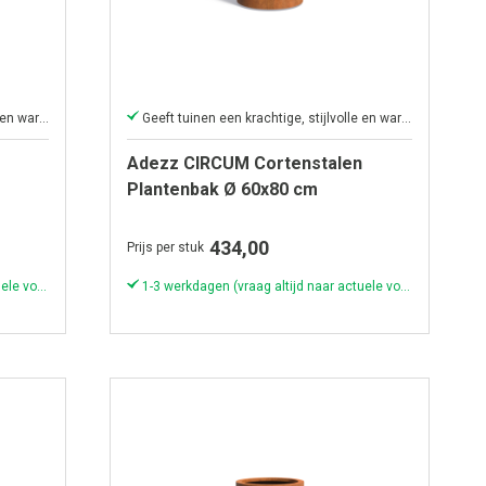
Geeft tuinen een krachtige, stijlvolle en warme uitstraling.
Geeft tuinen een krachtige, stijlvolle en warme uitstraling.
Adezz CIRCUM Cortenstalen
Plantenbak Ø 60x80 cm
434,00
Prijs per stuk
1-3 werkdagen (vraag altijd naar actuele voorraad & levertijd!)
1-3 werkdagen (vraag altijd naar actuele voorraad & levertijd!)