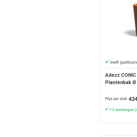
Adezz CONIC 
Plantenbak Ø
434
Prijs per stuk