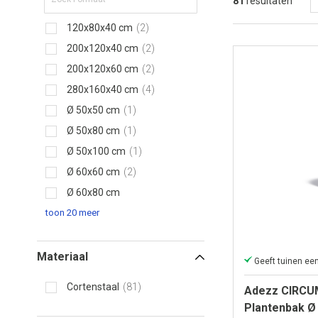
81
resultaten
120x80x40 cm
2
200x120x40 cm
2
200x120x60 cm
2
280x160x40 cm
4
Ø 50x50 cm
1
Ø 50x80 cm
1
Ø 50x100 cm
1
Ø 60x60 cm
2
Ø 60x80 cm
3
toon 20 meer
Materiaal
Cortenstaal
81
Adezz CIRCU
Plantenbak Ø