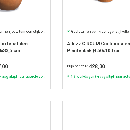
Met zijn ronde vormen jouw tuin een stijlvolle uitstraling.
ortenstalen
Adezz CIRCUM Cortenstalen
8x33,5 cm
Plantenbak Ø 50x100 cm
,00
428,00
Prijs per stuk
1-3 werkdagen (vraag altijd naar actuele voorraad & levertijd!)