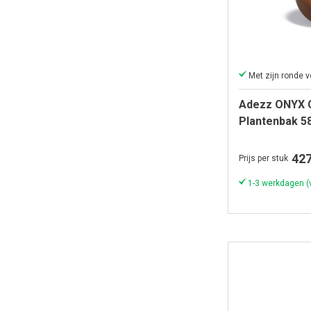
Adezz ONYX C
Plantenbak 5
427
Prijs per stuk