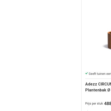
Adezz CIRCU
Plantenbak Ø
488
Prijs per stuk