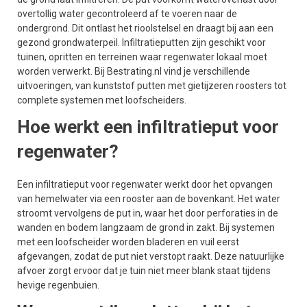
overtollig water gecontroleerd af te voeren naar de
ondergrond. Dit ontlast het rioolstelsel en draagt bij aan een
gezond grondwaterpeil. Infiltratieputten zijn geschikt voor
tuinen, opritten en terreinen waar regenwater lokaal moet
worden verwerkt. Bij Bestrating.nl vind je verschillende
uitvoeringen, van kunststof putten met gietijzeren roosters tot
complete systemen met loofscheiders.
Hoe werkt een infiltratieput voor
regenwater?
Een infiltratieput voor regenwater werkt door het opvangen
van hemelwater via een rooster aan de bovenkant. Het water
stroomt vervolgens de put in, waar het door perforaties in de
wanden en bodem langzaam de grond in zakt. Bij systemen
met een loofscheider worden bladeren en vuil eerst
afgevangen, zodat de put niet verstopt raakt. Deze natuurlijke
afvoer zorgt ervoor dat je tuin niet meer blank staat tijdens
hevige regenbuien.