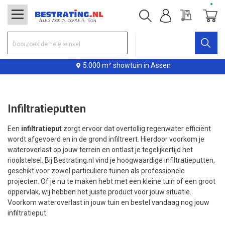
Offerte
Winke
5.000 m² showtuin in Assen
Infiltratieputten
Een
infiltratieput
zorgt ervoor dat overtollig regenwater efficiënt
wordt afgevoerd en in de grond infiltreert. Hierdoor voorkom je
wateroverlast op jouw terrein en ontlast je tegelijkertijd het
rioolstelsel. Bij Bestrating.nl vind je hoogwaardige infiltratieputten,
geschikt voor zowel particuliere tuinen als professionele
projecten. Of je nu te maken hebt met een kleine tuin of een groot
oppervlak, wij hebben het juiste product voor jouw situatie.
Voorkom wateroverlast in jouw tuin en bestel vandaag nog jouw
infiltratieput.