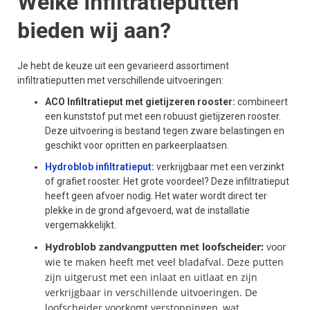
Welke infiltratieputten
bieden wij aan?
Je hebt de keuze uit een gevarieerd assortiment
infiltratieputten met verschillende uitvoeringen:
ACO Infiltratieput met gietijzeren rooster:
combineert
een kunststof put met een robuust gietijzeren rooster.
Deze uitvoering is bestand tegen zware belastingen en
geschikt voor opritten en parkeerplaatsen.
Hydroblob infiltratieput
:
verkrijgbaar met een verzinkt
of grafiet rooster. Het grote voordeel? Deze infiltratieput
heeft geen afvoer nodig. Het water wordt direct ter
plekke in de grond afgevoerd, wat de installatie
vergemakkelijkt.
Hydroblob zandvangputten met loofscheider:
voor
wie te maken heeft met veel bladafval. Deze putten
zijn uitgerust met een inlaat en uitlaat en zijn
verkrijgbaar in verschillende uitvoeringen. De
loofscheider voorkomt verstoppingen, wat