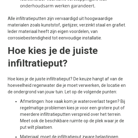
onderhoudsarm werken garandeert.
Alle infiltratieputten zijn vervaardigd uit hoogwaardige
materialen zoals kunststof, gietijzer, verzinkt staal en grafiet.
Ieder materiaal heeft zijn eigen voordelen, van
corrosiebestendigheid tot eenvoudige installatie.
Hoe kies je de juiste
infiltratieput?
Hoe kies je de juiste infiltratieput? De keuze hangt af van de
hoeveelheid regenwater die je moet verwerken, de locatie en
de ondergrond van jouw tuin. Let op de volgende punten:
Afmetingen: hoe vaak kom je wateroverlast tegen? Bij
regelmatige problemen kies je voor een grotere put of
meerdere infiltratieputten verspreid over het terrein.
Meet ook de beschikbare ruimte op de plek waar je de
put wilt plaatsen.
Materiaal: moet de infiltratieput zware belastingen