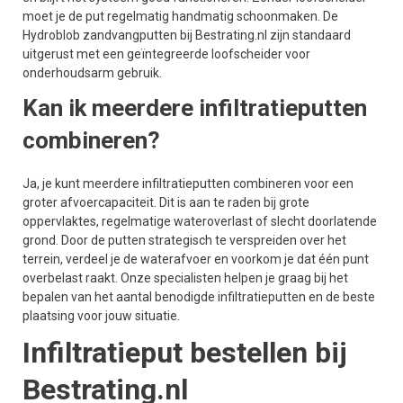
moet je de put regelmatig handmatig schoonmaken. De
Hydroblob zandvangputten bij Bestrating.nl zijn standaard
uitgerust met een geïntegreerde loofscheider voor
onderhoudsarm gebruik.
Kan ik meerdere infiltratieputten
combineren?
Ja, je kunt meerdere infiltratieputten combineren voor een
groter afvoercapaciteit. Dit is aan te raden bij grote
oppervlaktes, regelmatige wateroverlast of slecht doorlatende
grond. Door de putten strategisch te verspreiden over het
terrein, verdeel je de waterafvoer en voorkom je dat één punt
overbelast raakt. Onze specialisten helpen je graag bij het
bepalen van het aantal benodigde infiltratieputten en de beste
plaatsing voor jouw situatie.
Infiltratieput bestellen bij
Bestrating.nl