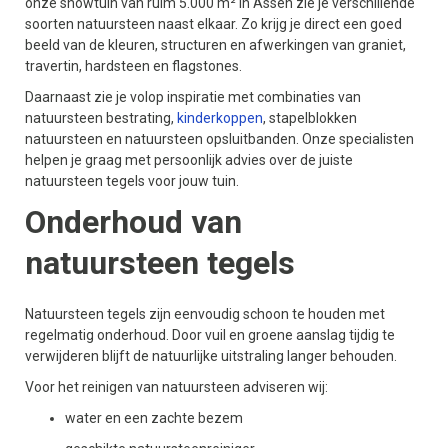
onze showtuin van ruim 5.000 m² in Assen zie je verschillende
soorten natuursteen naast elkaar. Zo krijg je direct een goed
beeld van de kleuren, structuren en afwerkingen van graniet,
travertin, hardsteen en flagstones.
Daarnaast zie je volop inspiratie met combinaties van
natuursteen bestrating,
kinderkoppen
, stapelblokken
natuursteen en natuursteen opsluitbanden. Onze specialisten
helpen je graag met persoonlijk advies over de juiste
natuursteen tegels voor jouw tuin.
Onderhoud van
natuursteen tegels
Natuursteen tegels zijn eenvoudig schoon te houden met
regelmatig onderhoud. Door vuil en groene aanslag tijdig te
verwijderen blijft de natuurlijke uitstraling langer behouden.
Voor het reinigen van natuursteen adviseren wij:
water en een zachte bezem