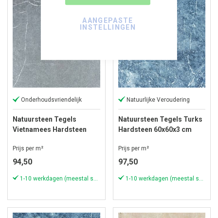
AANGEPASTE
INSTELLINGEN
Onderhoudsvriendelijk
Natuurlijke Veroudering
Natuursteen Tegels
Natuursteen Tegels Turks
Vietnamees Hardsteen
Hardsteen 60x60x3 cm
60x60x3 cm Anticato
Antique Blue Light
Prijs per m²
Prijs per m²
94,50
97,50
1-10 werkdagen (meestal sneller)
1-10 werkdagen (meestal sneller)