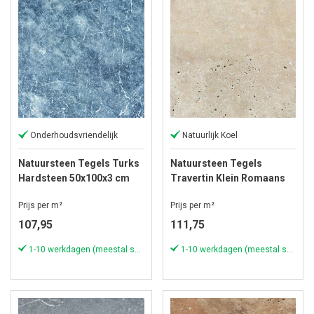
Onderhoudsvriendelijk
Natuurlijk Koel
Natuursteen Tegels Turks
Natuursteen Tegels
Hardsteen 50x100x3 cm
Travertin Klein Romaans
Antique Blue Light
Verband Ivory Cream
Prijs per m²
Prijs per m²
107,95
111,75
1-10 werkdagen (meestal sneller)
1-10 werkdagen (meestal sneller)