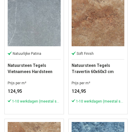
Natuurlijke Patina
Soft Finish
Natuursteen Tegels
Natuursteen Tegels
Vietnamees Hardsteen
Travertin 60x60x3 cm
80x80x3 cm Anticato
Scabas
Prijs per m²
Prijs per m²
124,95
124,95
1-10 werkdagen (meestal sneller)
1-10 werkdagen (meestal sneller)