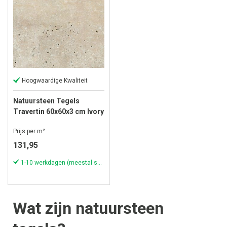
Hoogwaardige Kwaliteit
Natuursteen Tegels
Travertin 60x60x3 cm Ivory
Cream
Prijs per m²
131,95
1-10 werkdagen (meestal sneller)
Wat zijn natuursteen