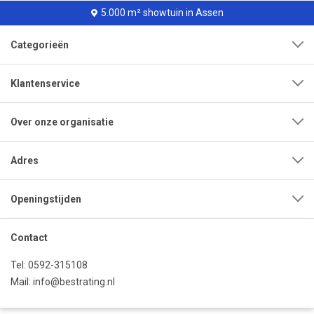
5.000 m² showtuin in Assen
Categorieën
Klantenservice
Over onze organisatie
Adres
Openingstijden
Contact
Tel:
0592-315108
Mail:
info@bestrating.nl