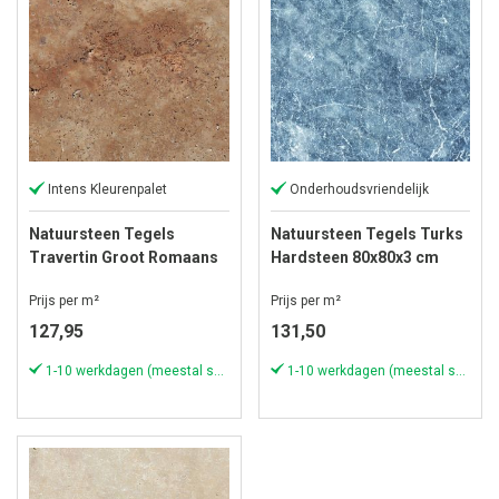
Intens Kleurenpalet
Onderhoudsvriendelijk
Natuursteen Tegels
Natuursteen Tegels Turks
Travertin Groot Romaans
Hardsteen 80x80x3 cm
Verband Scabas
Antique Blue Light
Prijs per m²
Prijs per m²
127,95
131,50
1-10 werkdagen (meestal sneller)
1-10 werkdagen (meestal sneller)