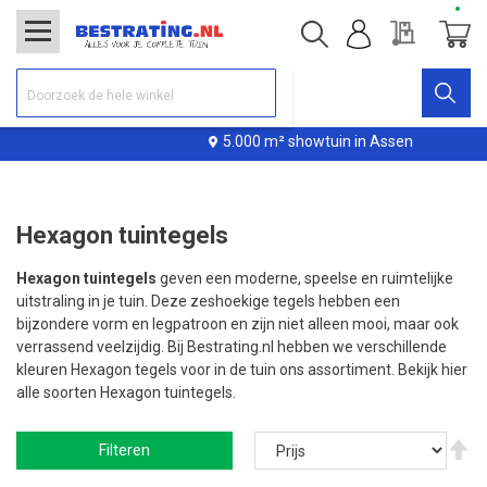
Offerte
Winke
5.000 m² showtuin in Assen
Hexagon tuintegels
Hexagon tuintegels
geven een moderne, speelse en ruimtelijke
uitstraling in je tuin. Deze zeshoekige tegels hebben een
bijzondere vorm en legpatroon en zijn niet alleen mooi, maar ook
verrassend veelzijdig. Bij Bestrating.nl hebben we verschillende
kleuren Hexagon tegels voor in de tuin ons assortiment. Bekijk hier
alle soorten Hexagon tuintegels.
V
Filteren
ho
na