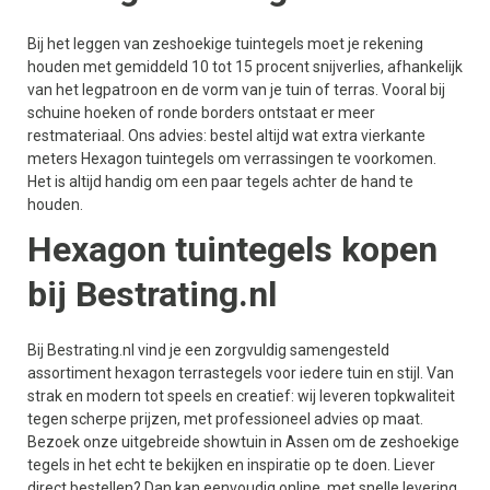
Bij het leggen van zeshoekige tuintegels moet je rekening
houden met gemiddeld 10 tot 15 procent snijverlies, afhankelijk
van het legpatroon en de vorm van je tuin of terras. Vooral bij
schuine hoeken of ronde borders ontstaat er meer
restmateriaal. Ons advies: bestel altijd wat extra vierkante
meters Hexagon tuintegels om verrassingen te voorkomen.
Het is altijd handig om een paar tegels achter de hand te
houden.
Hexagon tuintegels kopen
bij Bestrating.nl
Bij Bestrating.nl vind je een zorgvuldig samengesteld
assortiment hexagon terrastegels voor iedere tuin en stijl. Van
strak en modern tot speels en creatief: wij leveren topkwaliteit
tegen scherpe prijzen, met professioneel advies op maat.
Bezoek onze uitgebreide showtuin in Assen om de zeshoekige
tegels in het echt te bekijken en inspiratie op te doen. Liever
direct bestellen? Dan kan eenvoudig online, met snelle levering