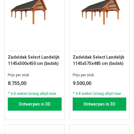
Zadeldak Select Landelijk
Zadeldak Select Landelijk
1145x500x450 cm (bxdxh)
1145x575x485 cm (bxdxh)
Prijs per stuk
Prijs per stuk
8.755,00
9.500,00
6-8 weken (vraag altijd naar de actuele voorraad & levertijd)
6-8 weken (vraag altijd naar de actuele voorraad & levertijd)
Ontwerpen in 3D
Ontwerpen in 3D