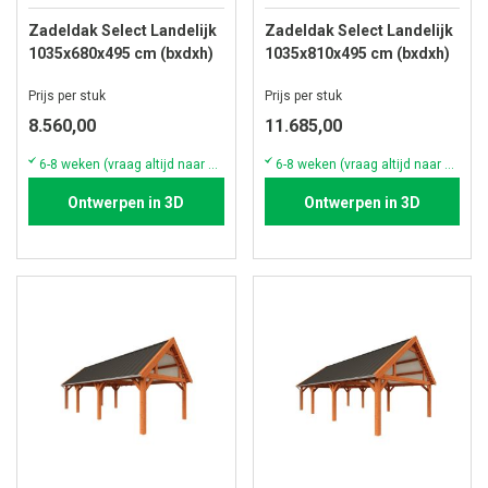
Zadeldak Select Landelijk
Zadeldak Select Landelijk
1035x680x495 cm (bxdxh)
1035x810x495 cm (bxdxh)
Prijs per stuk
Prijs per stuk
8.560,00
11.685,00
6-8 weken (vraag altijd naar de actuele voorraad & levertijd)
6-8 weken (vraag altijd naar de actuele voorraad & levertijd)
Ontwerpen in 3D
Ontwerpen in 3D