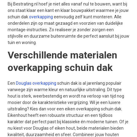
Bij Bestrating.nl hoef je niet alles vanaf nul te bouwen, want bij
ons staat klaar een kant en klaar bouwpakket waarmee je jouw
schuin dak
overkapping
eenvoudig zelf kunt monteren. Alle
onderdelen zijn op maat gezaagd en voorzien van duidelijke
montage-instructies. Zo realiseer je zonder zorgen een
stijlvolle en duurzame buitenruimte die perfect aansluit bij jouw
tuin en woning.
Verschillende materialen
overkapping schuin dak
Een
Douglas overkapping
schuin dak is al jarenlang populair
vanwege zijn warme kleur en natuurlijke uitstraling. Dit type
hout is sterk, weerbestendig en wordt na verloop van tijd nog
mooier door de karakteristieke vergrijzing. Wil je een luxere
uitstraling? Kies dan voor een eiken overkapping schuin dak.
Eikenhout heeft een robuuste structuur en een tijdloos
karakter dat perfect past bij klassieke én moderne tuinen. Of je
nu kiest voor Douglas of eiken hout, beide materialen bieden
kwaliteit, duurzaamheid en sfeer. Combineer jouw houten