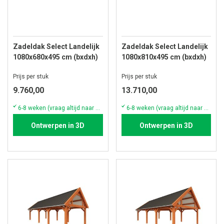
Zadeldak Select Landelijk
Zadeldak Select Landelijk
1080x680x495 cm (bxdxh)
1080x810x495 cm (bxdxh)
Prijs per stuk
Prijs per stuk
9.760,00
13.710,00
6-8 weken (vraag altijd naar de actuele voorraad & levertijd)
6-8 weken (vraag altijd naar de actuele voorraad & levertijd)
Ontwerpen in 3D
Ontwerpen in 3D