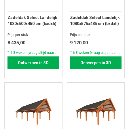
Zadeldak Select Landelijk
Zadeldak Select Landelijk
1080x500x450 cm (bxdxh)
1080x575x485 cm (bxdxh)
Prijs per stuk
Prijs per stuk
8.435,00
9.120,00
6-8 weken (vraag altijd naar de actuele voorraad & levertijd)
6-8 weken (vraag altijd naar de actuele voorraad & levertijd)
Ontwerpen in 3D
Ontwerpen in 3D