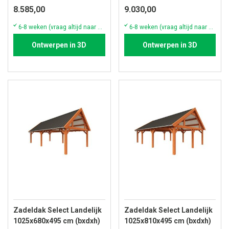
8.585,00
9.030,00
6-8 weken (vraag altijd naar de actuele voorraad & levertijd)
6-8 weken (vraag altijd naar de actuele voorraad & levertijd)
Ontwerpen in 3D
Ontwerpen in 3D
Zadeldak Select Landelijk
Zadeldak Select Landelijk
1025x680x495 cm (bxdxh)
1025x810x495 cm (bxdxh)