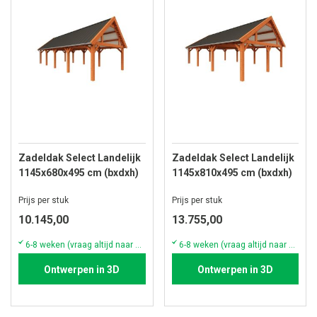
Zadeldak Select Landelijk
Zadeldak Select Landelijk
1145x680x495 cm (bxdxh)
1145x810x495 cm (bxdxh)
Prijs per stuk
Prijs per stuk
10.145,00
13.755,00
6-8 weken (vraag altijd naar de actuele voorraad & levertijd)
6-8 weken (vraag altijd naar de actuele voorraad & levertijd)
Ontwerpen in 3D
Ontwerpen in 3D