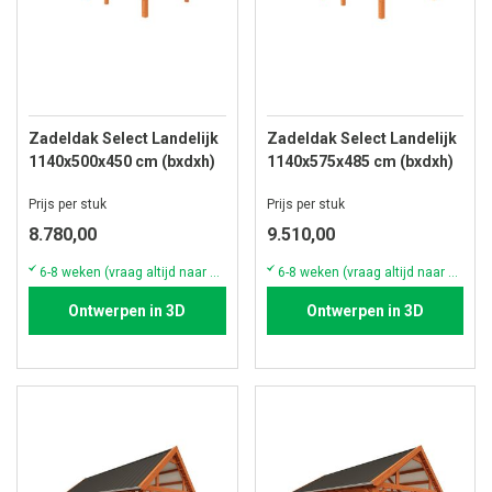
Zadeldak Select Landelijk
Zadeldak Select Landelijk
1140x500x450 cm (bxdxh)
1140x575x485 cm (bxdxh)
Prijs per stuk
Prijs per stuk
8.780,00
9.510,00
6-8 weken (vraag altijd naar de actuele voorraad & levertijd)
6-8 weken (vraag altijd naar de actuele voorraad & levertijd)
Ontwerpen in 3D
Ontwerpen in 3D