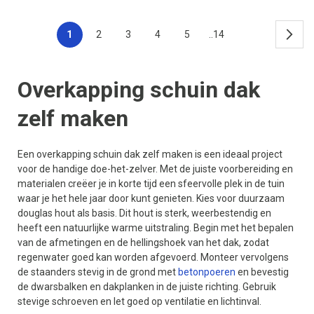
1
2
3
4
5
..14
Overkapping schuin dak
zelf maken
Een overkapping schuin dak zelf maken is een ideaal project
voor de handige doe-het-zelver. Met de juiste voorbereiding en
materialen creëer je in korte tijd een sfeervolle plek in de tuin
waar je het hele jaar door kunt genieten. Kies voor duurzaam
douglas hout als basis. Dit hout is sterk, weerbestendig en
heeft een natuurlijke warme uitstraling. Begin met het bepalen
van de afmetingen en de hellingshoek van het dak, zodat
regenwater goed kan worden afgevoerd. Monteer vervolgens
de staanders stevig in de grond met
betonpoeren
en bevestig
de dwarsbalken en dakplanken in de juiste richting. Gebruik
stevige schroeven en let goed op ventilatie en lichtinval.