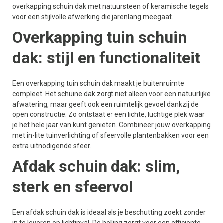
overkapping schuin dak met natuursteen of keramische tegels
voor een stijlvolle afwerking die jarenlang meegaat.
Overkapping tuin schuin
dak: stijl en functionaliteit
Een overkapping tuin schuin dak maakt je buitenruimte
compleet. Het schuine dak zorgt niet alleen voor een natuurlijke
afwatering, maar geeft ook een ruimtelijk gevoel dankzij de
open constructie. Zo ontstaat er een lichte, luchtige plek waar
je het hele jaar van kunt genieten. Combineer jouw overkapping
met in-lite tuinverlichting of sfeervolle plantenbakken voor een
extra uitnodigende sfeer.
Afdak schuin dak: slim,
sterk en sfeervol
Een afdak schuin dak is ideaal als je beschutting zoekt zonder
in te leveren op lichtinval. De helling zorgt voor een efficiënte