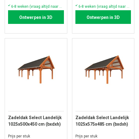
6-8 weken (vraag altijd naar de actuele voorraad & levertijd)
6-8 weken (vraag altijd naar de actuele voorraad & levertijd)
Ontwerpen in 3D
Ontwerpen in 3D
Zadeldak Select Landelijk
Zadeldak Select Landelijk
1025x500x450 cm (bxdxh)
1025x575x485 cm (bxdxh)
Prijs per stuk
Prijs per stuk