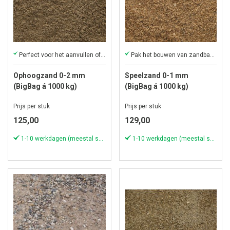
Perfect voor het aanvullen of ophogen van elk oppervlak
Pak het bouwen van zandbakken groots aan
Ophoogzand 0-2 mm
Speelzand 0-1 mm
(BigBag á 1000 kg)
(BigBag á 1000 kg)
Prijs per stuk
Prijs per stuk
125,00
129,00
1-10 werkdagen (meestal sneller)
1-10 werkdagen (meestal sneller)