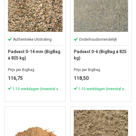
Authentieke Uitstraling
Onderhoudsvriendelijk
Padvast 0-14 mm (BigBag
Padvast 0-6 (BigBag á 825
á 825 kg)
kg)
Prijs per BigBag
Prijs per BigBag
116,75
118,50
1-10 werkdagen (meestal sneller)
1-10 werkdagen (meestal sneller)