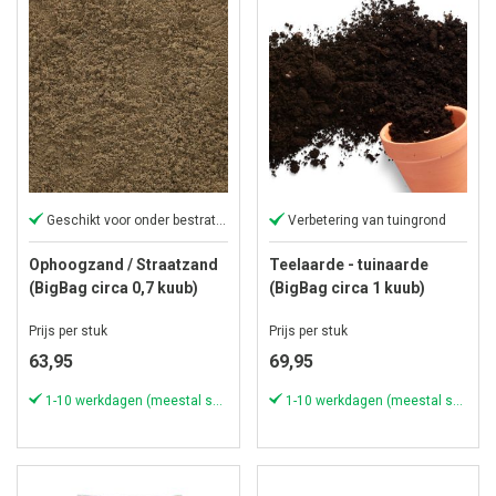
Geschikt voor onder bestrating
Verbetering van tuingrond
Ophoogzand / Straatzand
Teelaarde - tuinaarde
(BigBag circa 0,7 kuub)
(BigBag circa 1 kuub)
Prijs per stuk
Prijs per stuk
63,95
69,95
1-10 werkdagen (meestal sneller)
1-10 werkdagen (meestal sneller)