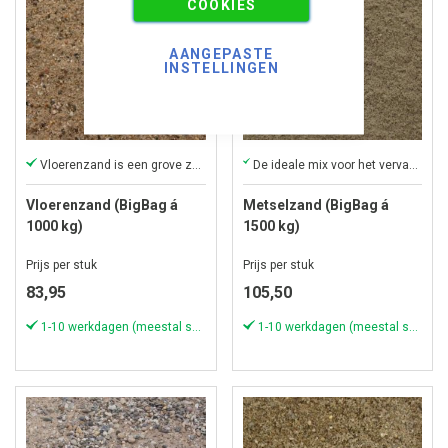
COOKIES
AANGEPASTE
INSTELLINGEN
Vloerenzand is een grove zandkorrel
De ideale mix voor het vervaardigen van metselspecie
Vloerenzand (BigBag á
Metselzand (BigBag á
1000 kg)
1500 kg)
Prijs per stuk
Prijs per stuk
83,95
105,50
1-10 werkdagen (meestal sneller)
1-10 werkdagen (meestal sneller)