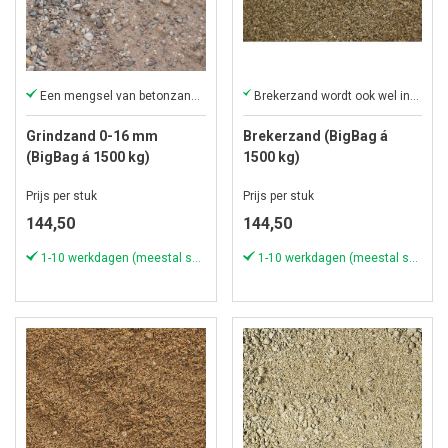
Een mengsel van betonzand en grind
Brekerzand wordt ook wel inveegzand genoemd
Grindzand 0-16 mm
Brekerzand (BigBag á
(BigBag á 1500 kg)
1500 kg)
Prijs per stuk
Prijs per stuk
144,50
144,50
1-10 werkdagen (meestal sneller)
1-10 werkdagen (meestal sneller)