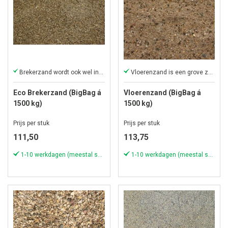
Brekerzand wordt ook wel inveegzand genoemd
Vloerenzand is een grove zandkorrel
Eco Brekerzand (BigBag á
Vloerenzand (BigBag á
1500 kg)
1500 kg)
Prijs per stuk
Prijs per stuk
111,50
113,75
1-10 werkdagen (meestal sneller)
1-10 werkdagen (meestal sneller)