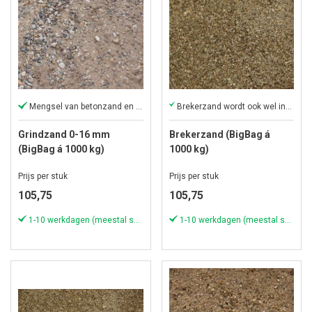
Mengsel van betonzand en grind
Brekerzand wordt ook wel inveegzand genoemd
Grindzand 0-16 mm
Brekerzand (BigBag á
(BigBag á 1000 kg)
1000 kg)
Prijs per stuk
Prijs per stuk
105,75
105,75
1-10 werkdagen (meestal sneller)
1-10 werkdagen (meestal sneller)