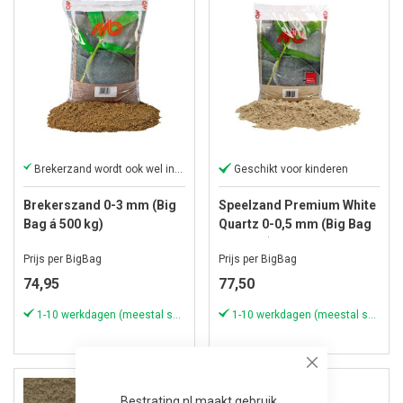
Brekerzand wordt ook wel inveegzand genoemd
Geschikt voor kinderen
Brekerszand 0-3 mm (Big
Speelzand Premium White
Bag á 500 kg)
Quartz 0-0,5 mm (Big Bag
á 500 kg)
Prijs per BigBag
Prijs per BigBag
74,95
77,50
1-10 werkdagen (meestal sneller)
1-10 werkdagen (meestal sneller)
Close
Bestrating.nl maakt gebruik