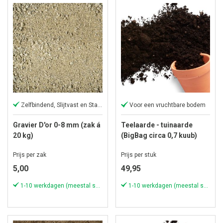
Zelfbindend, Slijtvast en Stabiel
Voor een vruchtbare bodem
Gravier D'or 0-8 mm (zak á
Teelaarde - tuinaarde
20 kg)
(BigBag circa 0,7 kuub)
Prijs per zak
Prijs per stuk
5,00
49,95
1-10 werkdagen (meestal sneller)
1-10 werkdagen (meestal sneller)