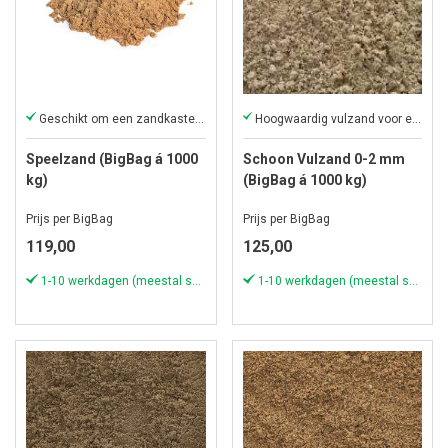
Geschikt om een zandkasteel te bouwen
Hoogwaardig vulzand voor een betaalbare prijs
Speelzand (BigBag á 1000
Schoon Vulzand 0-2 mm
kg)
(BigBag á 1000 kg)
Prijs per BigBag
Prijs per BigBag
119,00
125,00
1-10 werkdagen (meestal sneller)
1-10 werkdagen (meestal sneller)