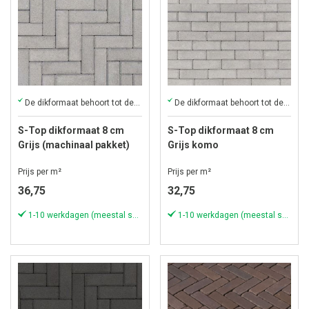
De dikformaat behoort tot de klassiekers onder de stenen
De dikformaat behoort tot de klassiekers onder de stenen
S-Top dikformaat 8 cm
S-Top dikformaat 8 cm
Grijs (machinaal pakket)
Grijs komo
komo
Prijs per m²
Prijs per m²
36,75
32,75
1-10 werkdagen (meestal sneller)
1-10 werkdagen (meestal sneller)