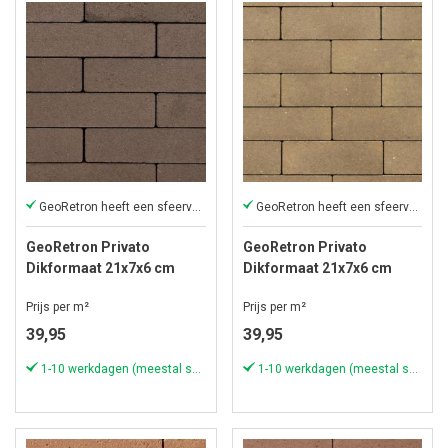
GeoRetron heeft een sfeervolle uitstraling
GeoRetron heeft een sfeervolle uitstraling
GeoRetron Privato
GeoRetron Privato
Dikformaat 21x7x6 cm
Dikformaat 21x7x6 cm
Beeckestijn
Rosendael
Prijs per m²
Prijs per m²
39,95
39,95
1-10 werkdagen (meestal sneller)
1-10 werkdagen (meestal sneller)