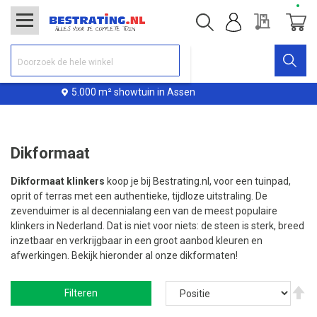
Offerte
Winke
uin in Assen
Levering binnen 
Dikformaat
Dikformaat klinkers
koop je bij Bestrating.nl, voor een tuinpad,
oprit of terras met een authentieke, tijdloze uitstraling. De
zevenduimer is al decennialang een van de meest populaire
klinkers in Nederland. Dat is niet voor niets: de steen is sterk, breed
inzetbaar en verkrijgbaar in een groot aanbod kleuren en
afwerkingen. Bekijk hieronder al onze dikformaten!
V
Filteren
ho
na