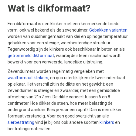
Wat is dikformaat?
Een dikformaat is een klinker met een kenmerkende brede
vorm, ook wel bekend als de zevenduimer.
Gebakken varianten
worden van oudsher gemaakt van klei en op hoge temperatuur
gebakken voor een stevige, weerbestendige structuur.
Tegenwoordig zijn de klinkers ook beschikbaar in beton en als
getrommeld dikformaat
, waarbij de steen machinaal wordt
bewerkt voor een verweerde, landelijke uitstraling.
Zevenduimers worden regelmatig vergeleken met
waalformaat klinkers
, en qua uiterlijk lijken de twee inderdaad
op elkaar. Het verschil zit in de dikte en het gewicht: een
zevenduimer is steviger en zwaarder, met een gemiddelde
afmeting van 21x7 cm. De dikte varieert tussen 6 en 8
centimeter. Hoe dikker de steen, hoe meer belasting de
ondergrond aankan. Kies je voor een oprit? Dan is een dikker
formaat verstandig. Voor een goed overzicht van alle
sierbestrating
vind je bij ons ook andere soorten
klinkers
en
bestratingsmaterialen.