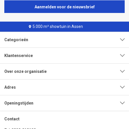
Aanmelden voor de nieuwsbrief
wtuin in Assen
Levering binne
Categorieën
Klantenservice
Over onze organisatie
Adres
Openingstijden
Contact