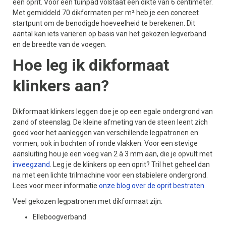
een oprit. Voor een tuinpad volstaat een dikte van 6 centimeter.
Met gemiddeld 70 dikformaten per m² heb je een concreet
startpunt om de benodigde hoeveelheid te berekenen. Dit
aantal kan iets variëren op basis van het gekozen legverband
en de breedte van de voegen.
Hoe leg ik dikformaat
klinkers aan?
Dikformaat klinkers leggen doe je op een egale ondergrond van
zand of steenslag. De kleine afmeting van de steen leent zich
goed voor het aanleggen van verschillende legpatronen en
vormen, ook in bochten of ronde vlakken. Voor een stevige
aansluiting hou je een voeg van 2 à 3 mm aan, die je opvult met
inveegzand
. Leg je de klinkers op een oprit? Tril het geheel dan
na met een lichte trilmachine voor een stabielere ondergrond.
Lees voor meer informatie
onze blog over de oprit bestraten
.
Veel gekozen legpatronen met dikformaat zijn:
Elleboogverband