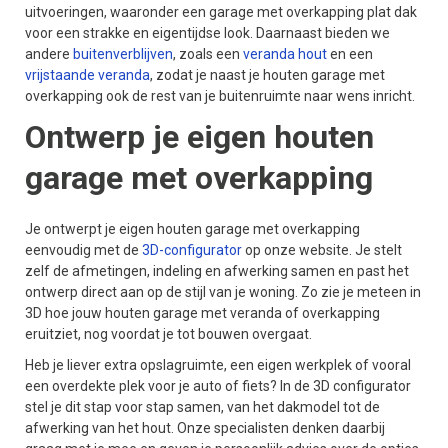
uitvoeringen, waaronder een garage met overkapping plat dak
voor een strakke en eigentijdse look. Daarnaast bieden we
andere
buitenverblijven
, zoals een
veranda hout
en een
vrijstaande veranda
, zodat je naast je houten garage met
overkapping ook de rest van je buitenruimte naar wens inricht.
Ontwerp je eigen houten
garage met overkapping
Je ontwerpt je eigen houten garage met overkapping
eenvoudig met de
3D-configurator
op onze website. Je stelt
zelf de afmetingen, indeling en afwerking samen en past het
ontwerp direct aan op de stijl van je woning. Zo zie je meteen in
3D hoe jouw houten garage met veranda of overkapping
eruitziet, nog voordat je tot bouwen overgaat.
Heb je liever extra opslagruimte, een eigen werkplek of vooral
een overdekte plek voor je auto of fiets? In de 3D configurator
stel je dit stap voor stap samen, van het dakmodel tot de
afwerking van het hout. Onze specialisten denken daarbij