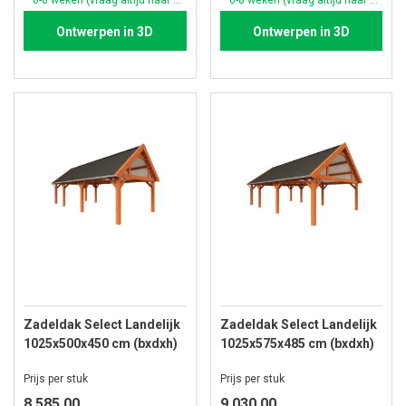
Ontwerpen in 3D
Ontwerpen in 3D
Zadeldak Select Landelijk
Zadeldak Select Landelijk
1025x500x450 cm (bxdxh)
1025x575x485 cm (bxdxh)
Prijs per stuk
Prijs per stuk
8.585,00
9.030,00