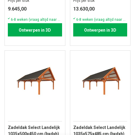
Prijs per stuk
Prijs per stuk
9.645,00
13.630,00
6-8 weken (vraag altijd naar de actuele voorraad & levertijd)
6-8 weken (vraag altijd naar de actuele voorraad & levertijd)
Ontwerpen in 3D
Ontwerpen in 3D
Zadeldak Select Landelijk
Zadeldak Select Landelijk
1035x500x450 cm (bxdxh)
1035x575x485 cm (bxdxh)