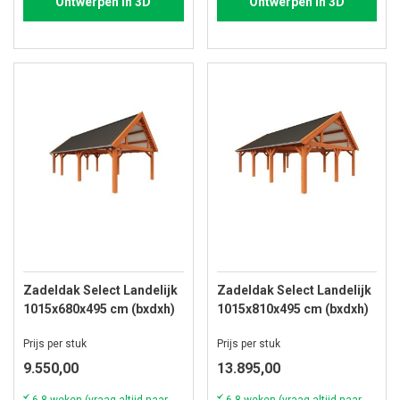
Ontwerpen in 3D
Ontwerpen in 3D
Zadeldak Select Landelijk
Zadeldak Select Landelijk
1015x680x495 cm (bxdxh)
1015x810x495 cm (bxdxh)
Prijs per stuk
Prijs per stuk
9.550,00
13.895,00
6-8 weken (vraag altijd naar de actuele voorraad & levertijd)
6-8 weken (vraag altijd naar de actuele voorraad & levertijd)