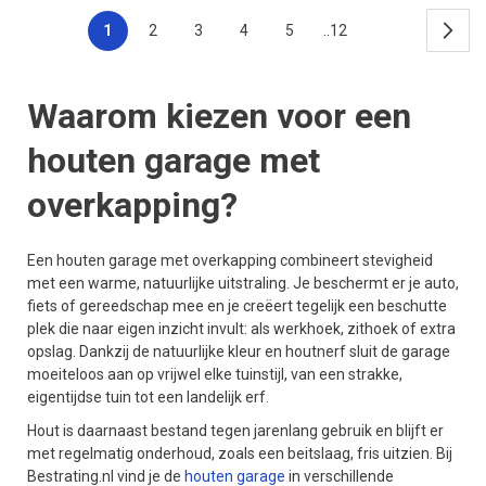
1
2
3
4
5
..12
Waarom kiezen voor een
houten garage met
overkapping?
Een houten garage met overkapping combineert stevigheid
met een warme, natuurlijke uitstraling. Je beschermt er je auto,
fiets of gereedschap mee en je creëert tegelijk een beschutte
plek die naar eigen inzicht invult: als werkhoek, zithoek of extra
opslag. Dankzij de natuurlijke kleur en houtnerf sluit de garage
moeiteloos aan op vrijwel elke tuinstijl, van een strakke,
eigentijdse tuin tot een landelijk erf.
Hout is daarnaast bestand tegen jarenlang gebruik en blijft er
met regelmatig onderhoud, zoals een beitslaag, fris uitzien. Bij
Bestrating.nl vind je de
houten garage
in verschillende