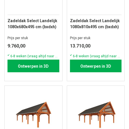
Zadeldak Select Landelijk
Zadeldak Select Landelijk
1080x680x495 cm (bxdxh)
1080x810x495 cm (bxdxh)
Prijs per stuk
Prijs per stuk
9.760,00
13.710,00
6-8 weken (vraag altijd naar de actuele voorraad & levertijd)
6-8 weken (vraag altijd naar de actuele voorraad & levertijd)
Ontwerpen in 3D
Ontwerpen in 3D