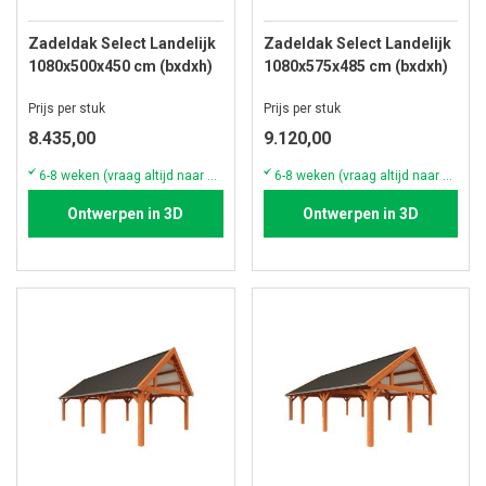
Zadeldak Select Landelijk
Zadeldak Select Landelijk
1080x500x450 cm (bxdxh)
1080x575x485 cm (bxdxh)
Prijs per stuk
Prijs per stuk
8.435,00
9.120,00
6-8 weken (vraag altijd naar de actuele voorraad & levertijd)
6-8 weken (vraag altijd naar de actuele voorraad & levertijd)
Ontwerpen in 3D
Ontwerpen in 3D