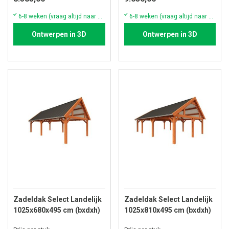
6-8 weken (vraag altijd naar de actuele voorraad & levertijd)
6-8 weken (vraag altijd naar de actuele voorraad & levertijd)
Ontwerpen in 3D
Ontwerpen in 3D
Zadeldak Select Landelijk
Zadeldak Select Landelijk
1025x680x495 cm (bxdxh)
1025x810x495 cm (bxdxh)