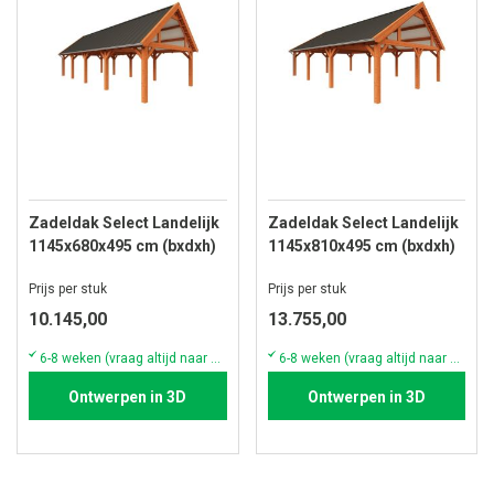
Zadeldak Select Landelijk
Zadeldak Select Landelijk
1145x680x495 cm (bxdxh)
1145x810x495 cm (bxdxh)
Prijs per stuk
Prijs per stuk
10.145,00
13.755,00
6-8 weken (vraag altijd naar de actuele voorraad & levertijd)
6-8 weken (vraag altijd naar de actuele voorraad & levertijd)
Ontwerpen in 3D
Ontwerpen in 3D