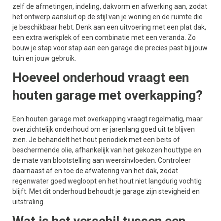
zelf de afmetingen, indeling, dakvorm en afwerking aan, zodat
het ontwerp aansluit op de stijl van je woning en de ruimte die
je beschikbaar hebt. Denk aan een uitvoering met een plat dak,
een extra werkplek of een combinatie met een veranda. Zo
bouw je stap voor stap aan een garage die precies past bij jouw
tuin en jouw gebruik.
Hoeveel onderhoud vraagt een
houten garage met overkapping?
Een houten garage met overkapping vraagt regelmatig, maar
overzichtelijk onderhoud om er jarenlang goed uit te blijven
zien. Je behandelt het hout periodiek met een beits of
beschermende olie, afhankelijk van het gekozen houttype en
de mate van blootstelling aan weersinvloeden. Controleer
daarnaast af en toe de afwatering van het dak, zodat
regenwater goed wegloopt en het hout niet langdurig vochtig
blijft. Met dit onderhoud behoudt je garage zijn stevigheid en
uitstraling.