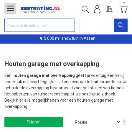
Offerte
Winke
5.000 m² showtuin in Assen
Houten garage met overkapping
Een
houten garage met overkapping
geeft je voertuig een veilig
onderdak en levert tegelijkertijd een overdekte buitenruimte op. Je
gebruikt de overkapping bijvoorbeeld voor het stallen van fietsen,
het opbergen van tuingereedschap of als beschutte zithoek.
Bekijk hier alle mogelijkheden voor een houten garage met
overkapping
V
Filteren
ho
na