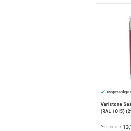
Hoogwaardige a
Varistone Se
(RAL 1015) (2
13,
Prijs per stuk