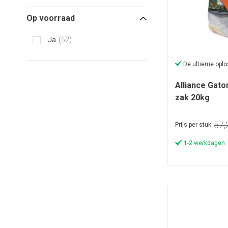
Op voorraad
Ja
52
Alliance Gato
zak 20kg
57,
Prijs per stuk
1-2 werkdagen