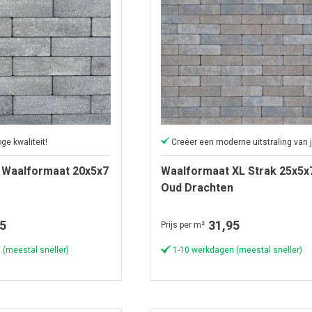
ge kwaliteit!
 Waalformaat 20x5x7
Waalformaat XL Strak 25x5x
Oud Drachten
5
31,95
Prijs per m²
 (meestal sneller)
1-10 werkdagen (meestal sneller)