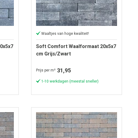
Waaltjes van hoge kwaliteit!
20x5x7
Soft Comfort Waalformaat 20x5x7
cm Grijs/Zwart
31,95
Prijs per m²
1-10 werkdagen (meestal sneller)