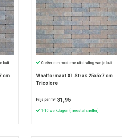
Creëer een moderne uitstraling van je buitenruimte.
Creëer een moderne uitstraling van je buitenruimte.
7 cm
Waalformaat XL Strak 25x5x7 cm
Tricolore
31,95
Prijs per m²
1-10 werkdagen (meestal sneller)