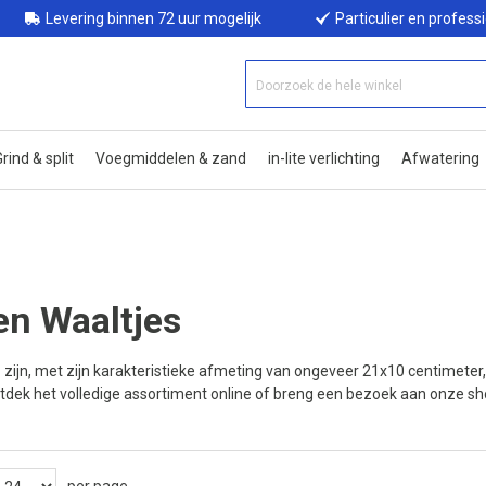
Levering binnen 72 uur mogelijk
Particulier en profess
rind & split
Voegmiddelen & zand
in-lite verlichting
Afwatering
n Waaltjes
s
zijn, met zijn karakteristieke afmeting van ongeveer 21x10 centimeter
tdek het volledige assortiment online of breng een bezoek aan onze s