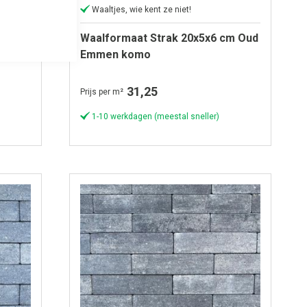
Waaltjes, wie kent ze niet!
cm
Waalformaat Strak 20x5x6 cm Oud
Emmen komo
31,25
Prijs per m²
1-10 werkdagen (meestal sneller)