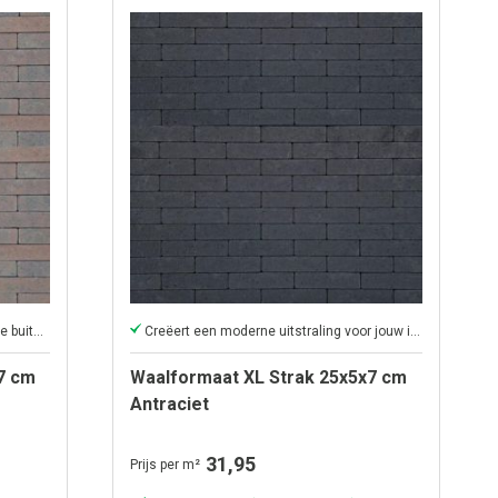
Creëer een moderne uitstraling van je buitenruimte.
Creëert een moderne uitstraling voor jouw iedere buitenruimte.
7 cm
Waalformaat XL Strak 25x5x7 cm
Antraciet
31,95
Prijs per m²