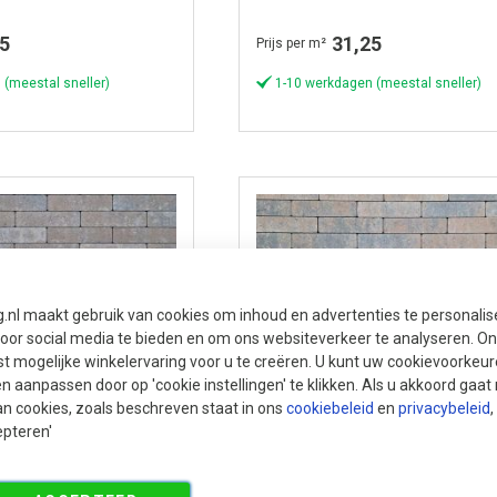
5
31,25
Prijs per m²
 (meestal sneller)
1-10 werkdagen (meestal sneller)
g.nl maakt gebruik van cookies om inhoud en advertenties te personali
voor social media te bieden en om ons websiteverkeer te analyseren. Ons
t mogelijke winkelervaring voor u te creëren. U kunt uw cookievoorkeur
en aanpassen door op 'cookie instellingen' te klikken. Als u akkoord gaa
an cookies, zoals beschreven staat in ons
cookiebeleid
en
privacybeleid
,
epteren'