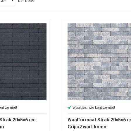
per page
nt ze niet!
Waaltjes, wie kent ze niet!
Strak 20x5x6 cm
Waalformaat Strak 20x5x6 
mo
Grijs/Zwart komo