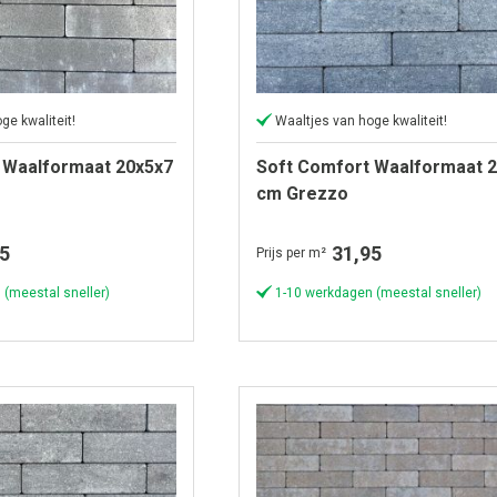
ge kwaliteit!
Waaltjes van hoge kwaliteit!
 Waalformaat 20x5x7
Soft Comfort Waalformaat 
cm Grezzo
5
31,95
Prijs per m²
 (meestal sneller)
1-10 werkdagen (meestal sneller)