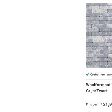
Creëert een mo
Waalformaat 
Grijs/Zwart
31,9
Prijs per m²