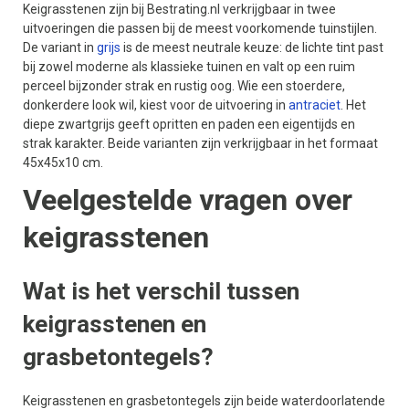
Keigrasstenen zijn bij Bestrating.nl verkrijgbaar in twee
uitvoeringen die passen bij de meest voorkomende tuinstijlen.
De variant in
grijs
is de meest neutrale keuze: de lichte tint past
bij zowel moderne als klassieke tuinen en valt op een ruim
perceel bijzonder strak en rustig oog. Wie een stoerdere,
donkerdere look wil, kiest voor de uitvoering in
antraciet
. Het
diepe zwartgrijs geeft opritten en paden een eigentijds en
strak karakter. Beide varianten zijn verkrijgbaar in het formaat
45x45x10 cm.
Veelgestelde vragen over
keigrasstenen
Wat is het verschil tussen
keigrasstenen en
grasbetontegels?
Keigrasstenen en grasbetontegels zijn beide waterdoorlatende