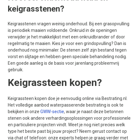
keigrasstenen?
Keigrasstenen vragen weinig onderhoud. Bij een grasopvulling
is periodiek maaien voldoende. Onkruid in de openingen
verwijder je het makkelijkst met een onkruidbrander of door
regelmatig te maaien. Kies je voor een grindopvulling? Dan is
onderhoud nog minimaler. De stenen zelf zijn bestand tegen
vorst en slijtage en hebben geen speciale behandeling nodig.
Een goede aanleg is de basis voor jarenlang probleemvrij
gebruik.
Keigrassteen kopen?
Keigrassteen kopen doe je eenvoudig online via Bestrating.nl.
Het volledige aanbod waterpasserende bestrating is ook te
bekijken in onze
GWW-sectie
, waar je naast deze betonnen
stenen ook andere verhardingsoplossingen voor professionele
en particuliere projecten vindt. Weet je nog niet precies welk
type het beste past bij jouw project? Neem gerust contact op
via chat of telefoon: onze experts helpen je graag verder met