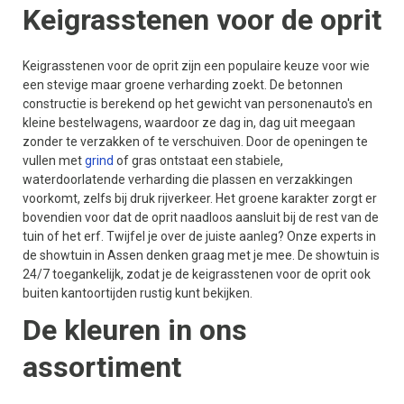
Keigrasstenen voor de oprit
Keigrasstenen voor de oprit zijn een populaire keuze voor wie
een stevige maar groene verharding zoekt. De betonnen
constructie is berekend op het gewicht van personenauto's en
kleine bestelwagens, waardoor ze dag in, dag uit meegaan
zonder te verzakken of te verschuiven. Door de openingen te
vullen met
grind
of gras ontstaat een stabiele,
waterdoorlatende verharding die plassen en verzakkingen
voorkomt, zelfs bij druk rijverkeer. Het groene karakter zorgt er
bovendien voor dat de oprit naadloos aansluit bij de rest van de
tuin of het erf. Twijfel je over de juiste aanleg? Onze experts in
de showtuin in Assen denken graag met je mee. De showtuin is
24/7 toegankelijk, zodat je de keigrasstenen voor de oprit ook
buiten kantoortijden rustig kunt bekijken.
De kleuren in ons
assortiment