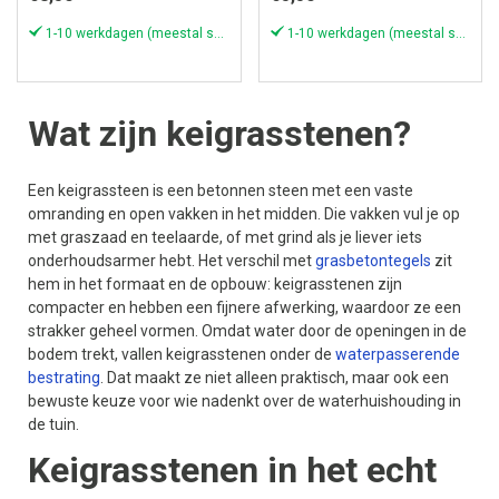
1-10 werkdagen (meestal sneller)
1-10 werkdagen (meestal sneller)
Wat zijn keigrasstenen?
Een keigrassteen is een betonnen steen met een vaste
omranding en open vakken in het midden. Die vakken vul je op
met graszaad en teelaarde, of met grind als je liever iets
onderhoudsarmer hebt. Het verschil met
grasbetontegels
zit
hem in het formaat en de opbouw: keigrasstenen zijn
compacter en hebben een fijnere afwerking, waardoor ze een
strakker geheel vormen. Omdat water door de openingen in de
bodem trekt, vallen keigrasstenen onder de
waterpasserende
bestrating
. Dat maakt ze niet alleen praktisch, maar ook een
bewuste keuze voor wie nadenkt over de waterhuishouding in
de tuin.
Keigrasstenen in het echt