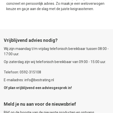
concreet en persoonlijk advies. Zo maak je een weloverwogen
keuze en ga je aan de slag met de juiste keigrasstenen.
Vrijblijvend advies nodig?
Wij zijn maandag t/m vrijdag telefonisch bereikbaar tussen 08:00 -
17:00 uur.
Op zaterdag zijn wij telefonisch bereikbaar van 09:00 - 15:00 uur.
Telefoon: 0592-315108
E-mailadres: info@bestrating.nl
Of plan vrijblijvend een
adviesgesprek
in!
Meld je nu aan voor de nieuwsbrief
Blijf op de hoogte van de nieuwste producten en ontvang