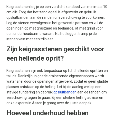
Keigrasstenen leg je op een verdicht zandbed van minimaal 10
cm dik. Zorg dat het zand egaal is afgewerkt en gebruik
opsluitbanden aan de randen om verschuiving te voorkomen.
Leg de stenen vervolgens in het gewenste patroon en vul de
openingen op met graszaad en teelaarde, of met grind voor
een onderhoudsarme variant. Na het leggen tramp je de
stenen vast met een trilplaat.
Zijn keigrasstenen geschikt voor
een hellende oprit?
Keigrasstenen zijn ook toepasbaar op licht hellende opritten en
taluds. Dankzij hun goede drainerende eigenschappen wordt
water snel door de openingen afgevoerd, zodat er geen gladde
plassen ontstaan op de helling. Let bij de aanleg wel op een
stevige fundering en gebruik
opsluitbanden
aan de randen om
verschuiving tegen te gaan. Bij een steilere helling adviseren
onze experts in Assen je graag over de juiste aanpak.
Hoeveel onderhoud hebben