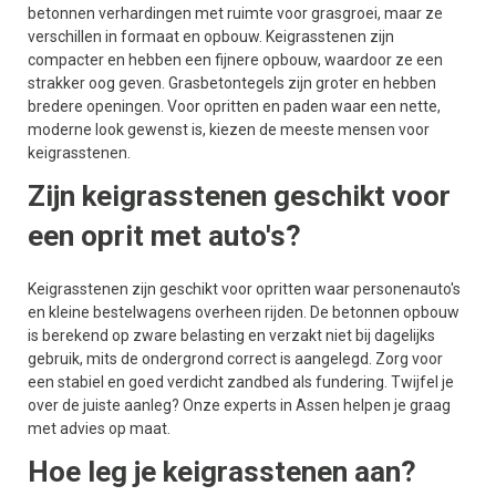
betonnen verhardingen met ruimte voor grasgroei, maar ze
verschillen in formaat en opbouw. Keigrasstenen zijn
compacter en hebben een fijnere opbouw, waardoor ze een
strakker oog geven. Grasbetontegels zijn groter en hebben
bredere openingen. Voor opritten en paden waar een nette,
moderne look gewenst is, kiezen de meeste mensen voor
keigrasstenen.
Zijn keigrasstenen geschikt voor
een oprit met auto's?
Keigrasstenen zijn geschikt voor opritten waar personenauto's
en kleine bestelwagens overheen rijden. De betonnen opbouw
is berekend op zware belasting en verzakt niet bij dagelijks
gebruik, mits de ondergrond correct is aangelegd. Zorg voor
een stabiel en goed verdicht zandbed als fundering. Twijfel je
over de juiste aanleg? Onze experts in Assen helpen je graag
met advies op maat.
Hoe leg je keigrasstenen aan?