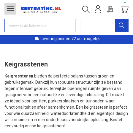
Offerte
Winke
Levering binnen 72 uur mogelijk
Keigrasstenen
Keigrasstenen
bieden de perfecte balans tussen groen en
gebruiksgemak. Dankzij hun robuuste structuur zijn ze bestand
tegen intensief gebruik, terwijl de openingen ruimte geven aan
grasgroei voor een natuurlijke en levendige uitstraling. Dit maakt
ze ideaal voor opritten, parkeerplaatsen en tuinpaden waar
functionaliteit en sfeer samenkomen. Een keigrassteen is perfect
voor wie duurzaamheid, waterdoorlatendheid en eigentijds design
wil combineren in een onderhoudsvriendelijke oplossing. Bestel
eenvoudig online keigrasstenen!