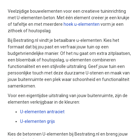
Veelzijdige bouwelementen voor een creatieve tuininrichting
met U-elementen beton. Met één element creëer je een krukje
of tafeltje en met meerdere
hoek u-elementen
vorm je een
zithoek of houtopslag.
Bij Bestrating.nl vindt je betaalbare u-elementen. Kies het
formaat dat bij jou past en verfraai jouw tuin op een
budgetvriendelijke manier. Of het nu gaat om extra zitplaatsen,
een bloembak of houtopslag, u-elementen combineren
functionaliteit en een stijlvolle uitstraling. Geef jouw tuin een
persoonlijke touch met deze duurzame U-stenen en maak van
jouw buitenruimte een plek waar schoonheid en functionaliteit
samenkomen.
Voor een eigentijdse uitstraling van jouw buitenruimte, zijn de
elementen verkrijgbaar in de kleuren:
U-elementen antraciet
U-elementen grijs
Kies de betonnen U-elementen bij Bestrating.nl en breng jouw