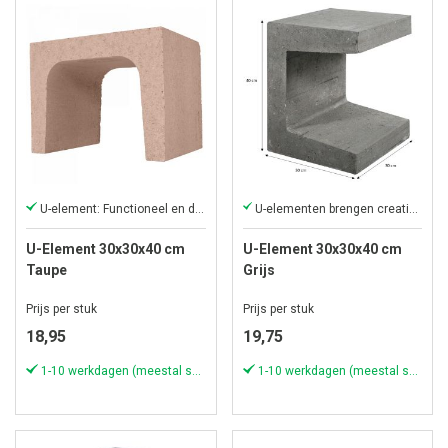
U-element: Functioneel en decoratief
U-elementen brengen creativiteit in uw tuin
U-Element 30x30x40 cm
U-Element 30x30x40 cm
Taupe
Grijs
Prijs per stuk
Prijs per stuk
18,95
19,75
1-10 werkdagen (meestal sneller)
1-10 werkdagen (meestal sneller)