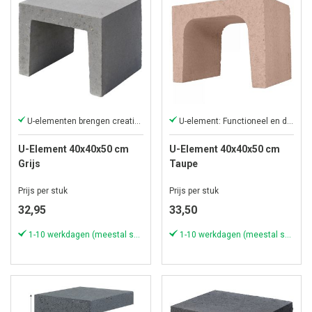
U-elementen brengen creativiteit in uw tuin
U-element: Functioneel en decoratief
U-Element 40x40x50 cm
U-Element 40x40x50 cm
Grijs
Taupe
Prijs per stuk
Prijs per stuk
32,95
33,50
1-10 werkdagen (meestal sneller)
1-10 werkdagen (meestal sneller)