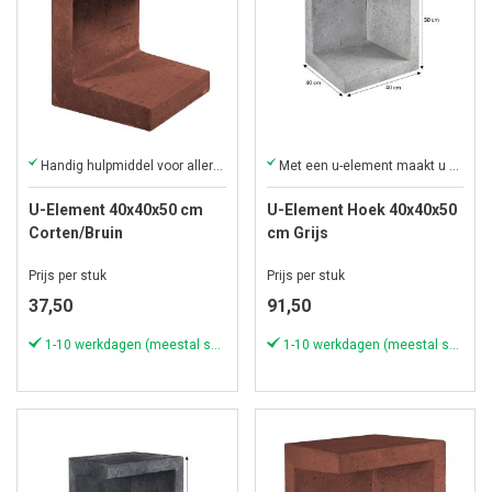
Handig hulpmiddel voor allerlei creatieve constructies
Met een u-element maakt u uw project compleet!
U-Element 40x40x50 cm
U-Element Hoek 40x40x50
Corten/Bruin
cm Grijs
Prijs per stuk
Prijs per stuk
37,50
91,50
1-10 werkdagen (meestal sneller)
1-10 werkdagen (meestal sneller)