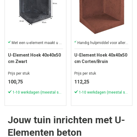
Met een u-element maakt u uw project compleet!
Handig hulpmiddel voor allerlei creatieve constructies
U-Element Hoek 40x40x50
U-Element Hoek 40x40x50
cm Zwart
cm Corten/Bruin
Prijs per stuk
Prijs per stuk
100,75
112,25
1-10 werkdagen (meestal sneller)
1-10 werkdagen (meestal sneller)
Jouw tuin inrichten met U-
Elementen beton