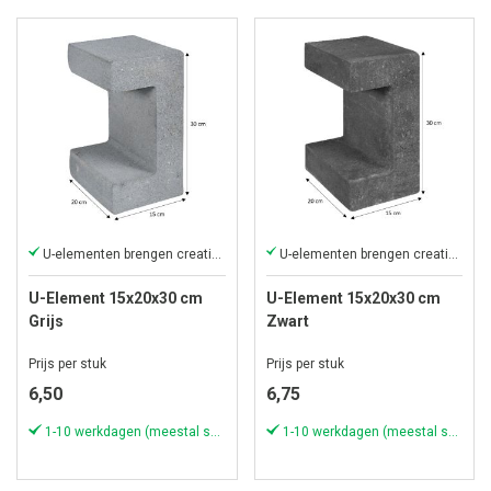
U-elementen brengen creativiteit in uw tuin
U-elementen brengen creativiteit in uw tuin
U-Element 15x20x30 cm
U-Element 15x20x30 cm
Grijs
Zwart
Prijs per stuk
Prijs per stuk
6,50
6,75
1-10 werkdagen (meestal sneller)
1-10 werkdagen (meestal sneller)