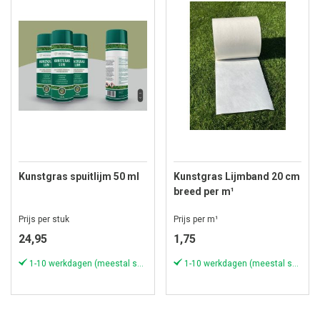
Kunstgras spuitlijm 50 ml
Kunstgras Lijmband 20 cm
breed per m¹
Prijs per stuk
Prijs per m¹
24,95
1,75
1-10 werkdagen (meestal sneller)
1-10 werkdagen (meestal sneller)