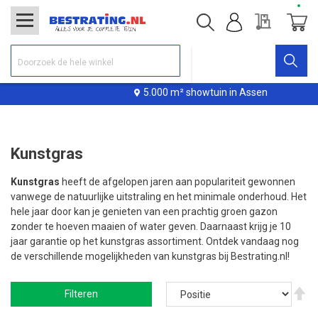
Offerte
Winke
5.000 m² showtuin in Assen
Kunstgras
Kunstgras
heeft de afgelopen jaren aan populariteit gewonnen
vanwege de natuurlijke uitstraling en het minimale onderhoud. Het
hele jaar door kan je genieten van een prachtig groen gazon
zonder te hoeven maaien of water geven. Daarnaast krijg je 10
jaar garantie op het kunstgras assortiment. Ontdek vandaag nog
de verschillende mogelijkheden van kunstgras bij Bestrating.nl!
V
Filteren
ho
na