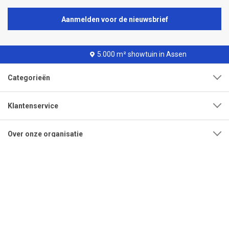
Aanmelden voor de nieuwsbrief
5.000 m² showtuin in Assen
Categorieën
Klantenservice
Over onze organisatie
Adres
Openingstijden
Contact