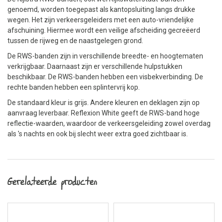
genoemd, worden toegepast als kantopsluiting langs drukke
wegen. Het zijn verkeersgeleiders met een auto-vriendelijke
afschuining. Hiermee wordt een veilige afscheiding gecreëerd
tussen de rijweg en de naastgelegen grond.
De RWS-banden zijn in verschillende breedte- en hoogtematen
verkrijgbaar. Daarnaast zijn er verschillende hulpstukken
beschikbaar. De RWS-banden hebben een visbekverbinding. De
rechte banden hebben een splintervrij kop.
De standaard kleur is grijs. Andere kleuren en deklagen zijn op
aanvraag leverbaar. Reflexion White geeft de RWS-band hoge
reflectie-waarden, waardoor de verkeersgeleiding zowel overdag
als 's nachts en ook bij slecht weer extra goed zichtbaar is.
Gerelateerde producten