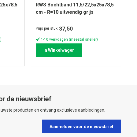
25x78,5
RWS Bochtband 11,5/22,5x25x78,5
R
cm - R=10 uitwendig grijs
cm
37,50
Prijs per stuk
Pri
)
1-10 werkdagen (meestal sneller)
In Winkelwagen
or de nieuwsbrief
ieuwste producten en ontvang exclusieve aanbiedingen.
Aanmelden voor de nieuwsbrief