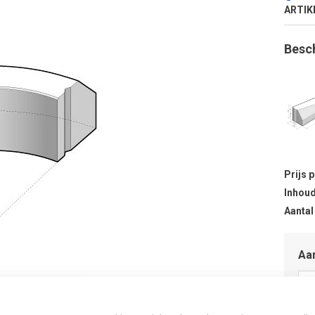
ARTIK
Besc
Prijs 
Inhoud
Aantal
Aan