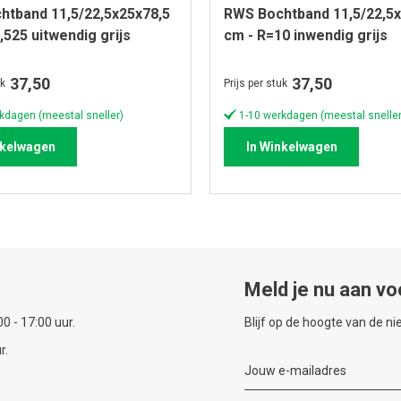
htband 11,5/22,5x25x78,5
RWS Bochtband 11,5/22,5x
,525 uitwendig grijs
cm - R=10 inwendig grijs
37,50
37,50
uk
Prijs per stuk
kdagen (meestal sneller)
1-10 werkdagen (meestal sneller
nkelwagen
In Winkelwagen
Meld je nu aan vo
0 - 17:00 uur.
Blijf op de hoogte van de n
r.