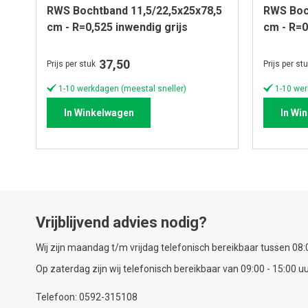
RWS Bochtband 11,5/22,5x25x78,5
RWS Boc
cm - R=0,525 inwendig grijs
cm - R=0
37,50
Prijs per stuk
Prijs per st
1-10 werkdagen (meestal sneller)
1-10 wer
In Winkelwagen
In Wi
Vrijblijvend advies nodig?
Wij zijn maandag t/m vrijdag telefonisch bereikbaar tussen 08:0
Op zaterdag zijn wij telefonisch bereikbaar van 09:00 - 15:00 uu
Telefoon: 0592-315108