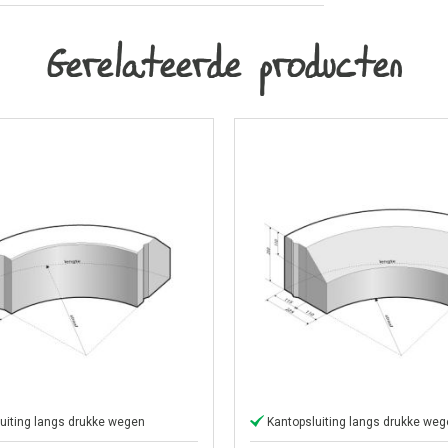
Gerelateerde producten
uiting langs drukke wegen
Kantopsluiting langs drukke we