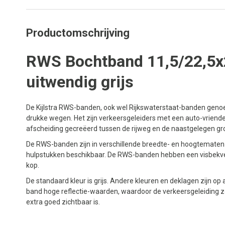
Productomschrijving
RWS Bochtband 11,5/22,5x
uitwendig grijs
De Kijlstra RWS-banden, ook wel Rijkswaterstaat-banden genoe
drukke wegen. Het zijn verkeersgeleiders met een auto-vriendel
afscheiding gecreëerd tussen de rijweg en de naastgelegen gr
De RWS-banden zijn in verschillende breedte- en hoogtematen v
hulpstukken beschikbaar. De RWS-banden hebben een visbekver
kop.
De standaard kleur is grijs. Andere kleuren en deklagen zijn o
band hoge reflectie-waarden, waardoor de verkeersgeleiding zo
extra goed zichtbaar is.