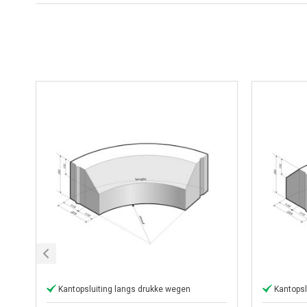
Kantopsluiting langs drukke wegen
Kantopsl