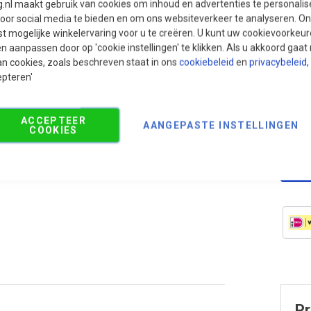
g.nl maakt gebruik van cookies om inhoud en advertenties te personali
voor social media te bieden en om ons websiteverkeer te analyseren. Ons
t mogelijke winkelervaring voor u te creëren. U kunt uw cookievoorkeur
Aan
en aanpassen door op 'cookie instellingen' te klikken. Als u akkoord gaa
Aan
an cookies, zoals beschreven staat in ons
cookiebeleid
en
privacybeleid
,
epteren'
ACCEPTEER
AANGEPASTE INSTELLINGEN
COOKIES
Pr