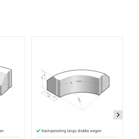
gen
Kantopsluiting langs drukke wegen