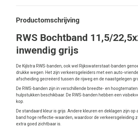
Productomschrijving
RWS Bochtband 11,5/22,5x
inwendig grijs
De Kijlstra RWS-banden, ook wel Rijkswaterstaat-banden genoe
drukke wegen. Het zijn verkeersgeleiders met een auto-vriendel
afscheiding gecreëerd tussen de rijweg en de naastgelegen gr
De RWS-banden zijn in verschillende breedte- en hoogtematen v
hulpstukken beschikbaar. De RWS-banden hebben een visbekver
kop.
De standaard kleur is grijs. Andere kleuren en deklagen zijn o
band hoge reflectie-waarden, waardoor de verkeersgeleiding zo
extra goed zichtbaar is.