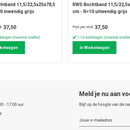
htband 11,5/22,5x25x78,5
RWS Bochtband 11,5/22,5x
0 inwendig grijs
cm - R=10 uitwendig grijs
37,50
37,50
uk
Prijs per stuk
kdagen (meestal sneller)
1-10 werkdagen (meestal sneller
nkelwagen
In Winkelwagen
Meld je nu aan vo
0 - 17:00 uur.
Blijf op de hoogte van de n
r.