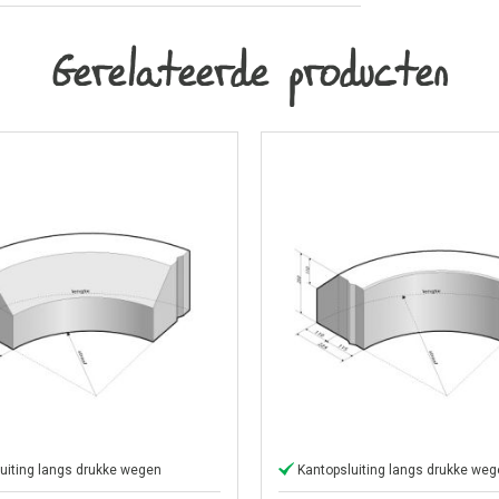
Gerelateerde producten
uiting langs drukke wegen
Kantopsluiting langs drukke we