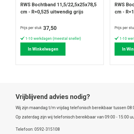
RWS Bochtband 11,5/22,5x25x78,5
RWS Boc
cm - R=0,525 uitwendig grijs
cm - R=1
37,50
Prijs per stuk
Prijs per st
1-10 werkdagen (meestal sneller)
1-10 wer
In Winkelwagen
In Wi
Vrijblijvend advies nodig?
Wij zijn maandag t/m vrijdag telefonisch bereikbaar tussen 08:0
Op zaterdag zijn wij telefonisch bereikbaar van 09:00 - 15:00 uu
Telefoon: 0592-315108