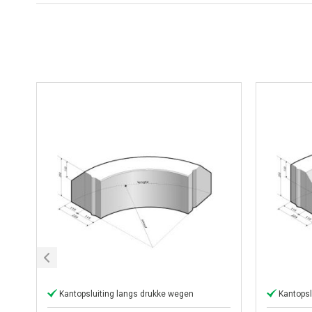
Kantopsluiting langs drukke wegen
Kantopsl