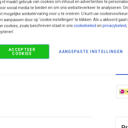
g.nl maakt gebruik van cookies om inhoud en advertenties te personali
voor social media te bieden en om ons websiteverkeer te analyseren. Ons
t mogelijke winkelervaring voor u te creëren. U kunt uw cookievoorkeur
Aan
en aanpassen door op 'cookie instellingen' te klikken. Als u akkoord gaa
Aan
an cookies, zoals beschreven staat in ons
cookiebeleid
en
privacybeleid
,
epteren'
ACCEPTEER
AANGEPASTE INSTELLINGEN
COOKIES
Pr