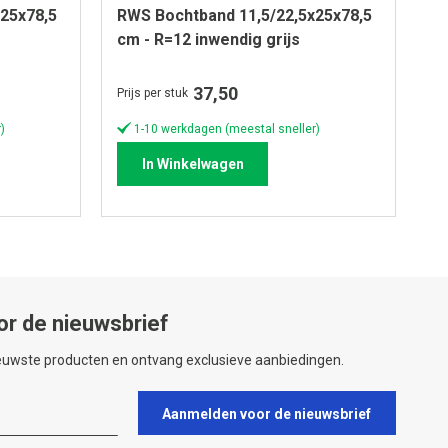
25x78,5
RWS Bochtband 11,5/22,5x25x78,5
R
cm - R=12 inwendig grijs
cm
37,50
Prijs per stuk
Pri
)
1-10 werkdagen (meestal sneller)
In Winkelwagen
or de nieuwsbrief
ieuwste producten en ontvang exclusieve aanbiedingen.
Aanmelden voor de nieuwsbrief