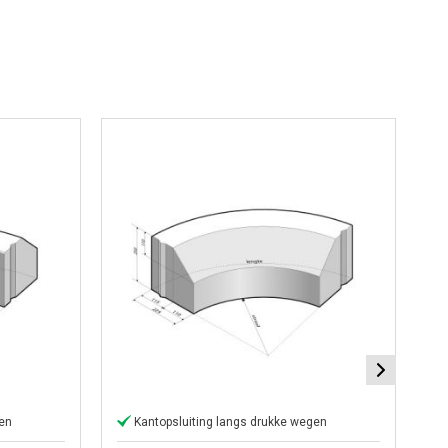
gen
Kantopsluiting langs drukke wegen