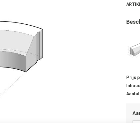
ARTIK
Besc
Prijs 
Inhoud
Aantal
Aan