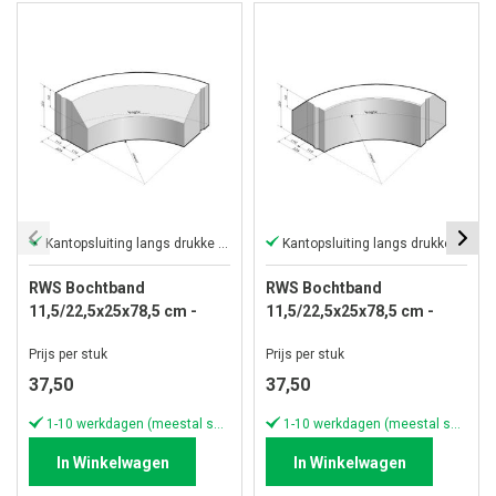
Kantopsluiting langs drukke wegen
Kantopsluiting langs drukke wegen
RWS Bochtband
RWS Bochtband
11,5/22,5x25x78,5 cm -
11,5/22,5x25x78,5 cm -
R=0,525 inwendig grijs
R=0,525 uitwendig grijs
Prijs per stuk
Prijs per stuk
37,50
37,50
1-10 werkdagen (meestal sneller)
1-10 werkdagen (meestal sneller)
In Winkelwagen
In Winkelwagen