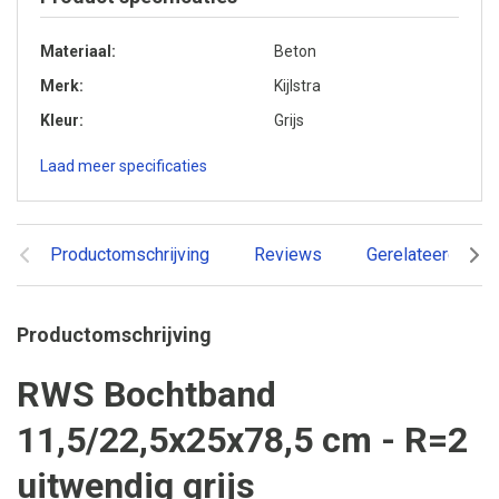
Materiaal
Beton
Merk
Kijlstra
Kleur
Grijs
Laad meer specificaties
Productomschrijving
Reviews
Gerelateerde pr
Productomschrijving
RWS Bochtband
11,5/22,5x25x78,5 cm - R=2
uitwendig grijs