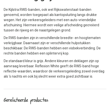
De Kijlstra RWS-banden, ook wel Rijkswaterstaat-banden
genoemd, worden toegepast als kantopsluiting langs drukke
wegen. Het zijn verkeersgeleiders met een auto-vriendelijke
afschuining. Hiermee wordt een veilige afscheiding gecreëerd
tussen de rijweg en de naastgelegen grond.
De RWS-banden zijn in verschillende breedte- en hoogtematen
verkrijgbaar. Daarnaast zijn er verschillende hulpstukken
beschikbaar. De RWS-banden hebben een visbekverbinding. De
rechte banden hebben een splintervrij kop.
De standaard kleur is grijs. Andere kleuren en deklagen zijn op
aanvraag leverbaar. Reflexion White geeft de RWS-band hoge
reflectie-waarden, waardoor de verkeersgeleiding zowel overdag
als 's nachts en ook bij slecht weer extra goed zichtbaar is.
Gerelateerde producten