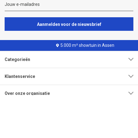
Aanmelden voor de nieuwsbrief
5.000 m² showtuin in Assen
Categorieën
Klantenservice
Over onze organisatie
Adres
Openingstijden