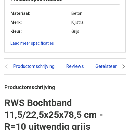
Materiaal
Beton
Merk
Kijlstra
Kleur
Grijs
Laad meer specificaties
Productomschrijving
Reviews
Gerelateerde pr
Productomschrijving
RWS Bochtband
11,5/22,5x25x78,5 cm -
R=10 uitwendig grijs