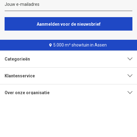
Aanmelden voor de nieuwsbrief
5.000 m² showtuin in Assen
Categorieën
Klantenservice
Over onze organisatie
Adres
Openingstijden