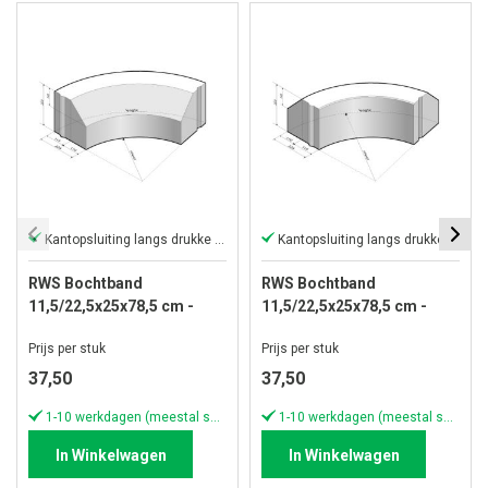
Kantopsluiting langs drukke wegen
Kantopsluiting langs drukke wegen
RWS Bochtband
RWS Bochtband
11,5/22,5x25x78,5 cm -
11,5/22,5x25x78,5 cm -
R=0,525 inwendig grijs
R=0,525 uitwendig grijs
Prijs per stuk
Prijs per stuk
37,50
37,50
1-10 werkdagen (meestal sneller)
1-10 werkdagen (meestal sneller)
In Winkelwagen
In Winkelwagen