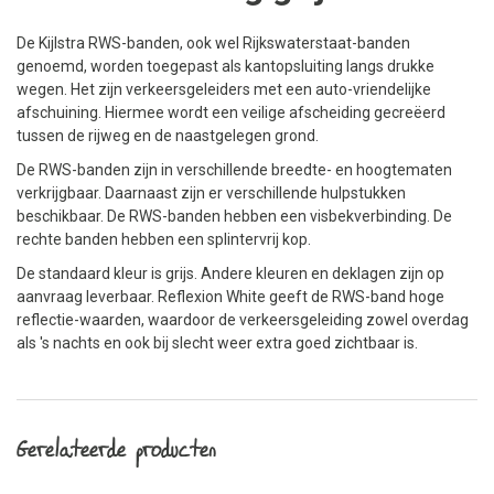
De Kijlstra RWS-banden, ook wel Rijkswaterstaat-banden
genoemd, worden toegepast als kantopsluiting langs drukke
wegen. Het zijn verkeersgeleiders met een auto-vriendelijke
afschuining. Hiermee wordt een veilige afscheiding gecreëerd
tussen de rijweg en de naastgelegen grond.
De RWS-banden zijn in verschillende breedte- en hoogtematen
verkrijgbaar. Daarnaast zijn er verschillende hulpstukken
beschikbaar. De RWS-banden hebben een visbekverbinding. De
rechte banden hebben een splintervrij kop.
De standaard kleur is grijs. Andere kleuren en deklagen zijn op
aanvraag leverbaar. Reflexion White geeft de RWS-band hoge
reflectie-waarden, waardoor de verkeersgeleiding zowel overdag
als 's nachts en ook bij slecht weer extra goed zichtbaar is.
Gerelateerde producten