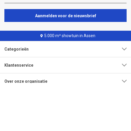
Aanmelden voor de nieuwsbrief
5.000 m² showtuin in Assen
Categorieën
Klantenservice
Over onze organisatie
Adres
Openingstijden
Contact