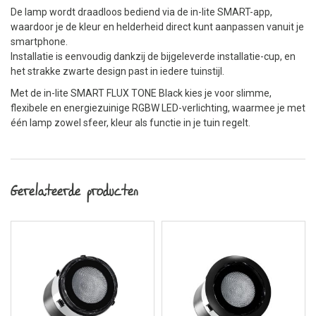
De lamp wordt draadloos bediend via de in-lite SMART-app,
waardoor je de kleur en helderheid direct kunt aanpassen vanuit je
smartphone.
Installatie is eenvoudig dankzij de bijgeleverde installatie-cup, en
het strakke zwarte design past in iedere tuinstijl.
Met de in-lite SMART FLUX TONE Black kies je voor slimme,
flexibele en energiezuinige RGBW LED-verlichting, waarmee je met
één lamp zowel sfeer, kleur als functie in je tuin regelt.
Gerelateerde producten