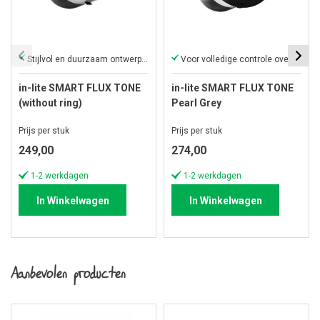
Stijlvol en duurzaam ontwerp voor buitengebruik.
Voor volledige controle over je tuinverlichtig.
in-lite SMART FLUX TONE
in-lite SMART FLUX TONE
(without ring)
Pearl Grey
Prijs per stuk
Prijs per stuk
249,00
274,00
1-2 werkdagen
1-2 werkdagen
In Winkelwagen
In Winkelwagen
Aanbevolen producten