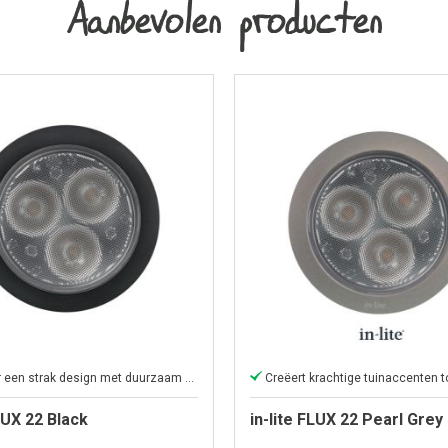
Aanbevolen producten
Kies voor een strak design met duurzaam tuinlicht.
FLUX 22 Black
in-lite FLUX 22 Pearl Grey