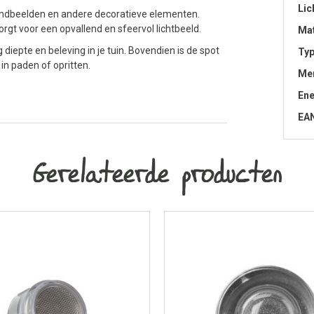
Lic
tandbeelden en andere decoratieve elementen.
zorgt voor een opvallend en sfeervol lichtbeeld.
Mat
 diepte en beleving in je tuin. Bovendien is de spot
Typ
in paden of opritten.
Me
Ene
EA
Gerelateerde producten