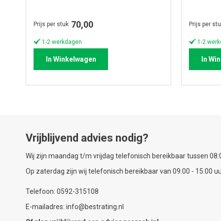
70,00
Prijs per stuk
Prijs per st
1-2 werkdagen
1-2 wer
In Winkelwagen
In Wi
Vrijblijvend advies nodig?
Wij zijn maandag t/m vrijdag telefonisch bereikbaar tussen 08:0
Op zaterdag zijn wij telefonisch bereikbaar van 09:00 - 15:00 uu
Telefoon: 0592-315108
E-mailadres: info@bestrating.nl