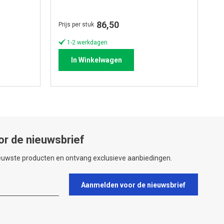
86,50
Prijs per stuk
Pri
1-2 werkdagen
In Winkelwagen
or de nieuwsbrief
ieuwste producten en ontvang exclusieve aanbiedingen.
Aanmelden voor de nieuwsbrief