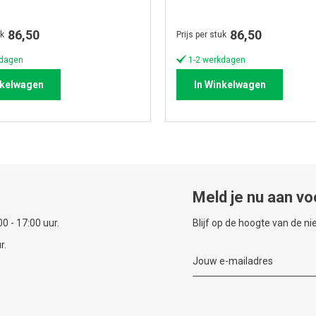
86,50
86,50
uk
Prijs per stuk
kdagen
1-2 werkdagen
nkelwagen
In Winkelwagen
Meld je nu aan vo
0 - 17:00 uur.
Blijf op de hoogte van de n
r.