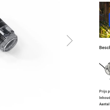
Besc
Prijs 
Inhoud
Aantal