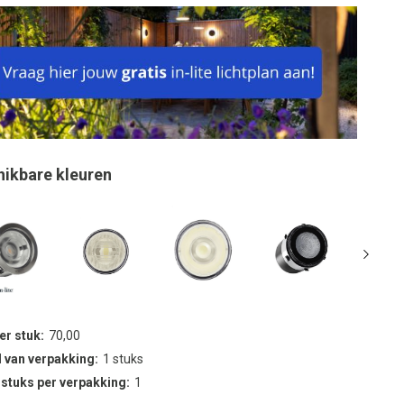
hikbare kleuren
per stuk
70,00
 van verpakking
1 stuks
 stuks per verpakking
1