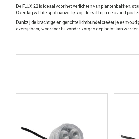
De FLUX 22 is ideaal voor het verlichten van plantenbakken, s
Overdag valt de spot nauwelijks op, terwijl hij in de avond juist 
Dankzij de krachtige en gerichte lichtbundel creëer je eenvoudig
overrijdbaar, waardoor hij zonder zorgen geplaatst kan worden 