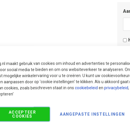
Aan
Aan
Aan
g.nl maakt gebruik van cookies om inhoud en advertenties te personali
voor social media te bieden en om ons websiteverkeer te analyseren. Ons
t mogelijke winkelervaring voor u te creëren. U kunt uw cookievoorkeur
en aanpassen door op 'cookie instellingen' te klikken. Als u akkoord gaa
an cookies, zoals beschreven staat in ons
cookiebeleid
en
privacybeleid
,
epteren'
ACCEPTEER
AANGEPASTE INSTELLINGEN
COOKIES