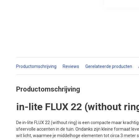
Productomschrijving
Reviews
Gerelateerde producten
Productomschrijving
in-lite FLUX 22 (without rin
De in-lite FLUX 22 (without ring) is een compacte maar krachti
sfeervolle accenten in de tuin. Ondanks zijn kleine formaat l
wit licht, waarmee je middelhoge elementen tot circa 3 meter subti