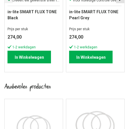
Creëert elk gewenste sfeer in je tuin.
Voor volledige controle over je tuinverlichtig.
in-lite SMART FLUX TONE
in-lite SMART FLUX TONE
Black
Pearl Grey
Prijs per stuk
Prijs per stuk
274,00
274,00
1-2 werkdagen
1-2 werkdagen
In Winkelwagen
In Winkelwagen
Aanbevolen producten