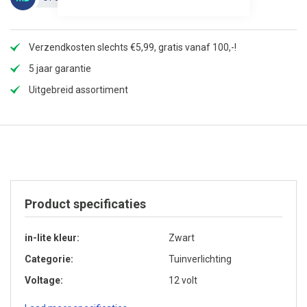
Verzendkosten slechts €5,99, gratis vanaf 100,-!
5 jaar garantie
Uitgebreid assortiment
Product specificaties
in-lite kleur
Zwart
Categorie
Tuinverlichting
Voltage
12 volt