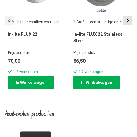
Veilig te gebruiken voor opritten en paden.
Creëert een krachtige en duurzame accentverlichting tot vijf meter.
in-lite FLUX 22
in-lite FLUX 22 Stainless
Steel
Prijs per stuk
Prijs per stuk
70,00
86,50
1-2 werkdagen
1-2 werkdagen
In Winkelwagen
In Winkelwagen
Aanbevolen producten