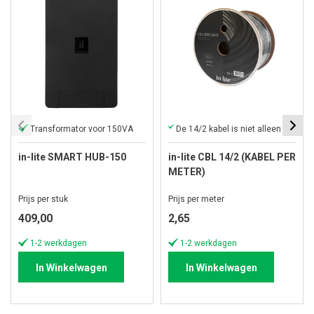
Transformator voor 150VA
De 14/2 kabel is niet alleen krachtig, maar ook duurzaam
in-lite SMART HUB-150
in-lite CBL 14/2 (KABEL PER
METER)
Prijs per stuk
Prijs per meter
409,00
2,65
1-2 werkdagen
1-2 werkdagen
In Winkelwagen
In Winkelwagen