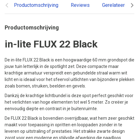
Productomschrijving
Reviews
Gerelateerde pr
Productomschrijving
in-lite FLUX 22 Black
De in-lite FLUX 22 Black is een hoogwaardige 60 mm grondspot die
jouw tuin letterlijk in de spotlight zet. Deze compacte maar
krachtige armatuur verspreidt een gebundelde straal warm wit
licht en is ideaal voor het sfeervol uitlichten van bijzondere plekken
zoals bomen, struiken, beelden en gevels.
Dankzij de krachtige lichtbundel is deze spot perfect geschikt voor
het verlichten van hoge elementen tot wel 5 meter. Zo creëer je
eenvoudig diepte en contrast in je buitenruimte.
De FLUX 22 Black is bovendien overrijdbaar, wat hem zeer geschikt
maakt voor toepassing in opritten en looppaden zonder in te
leveren op uitstraling of prestaties. Het strakke zwarte design
zorgt voor een moderne en stijlvolle afwerking die naadloos