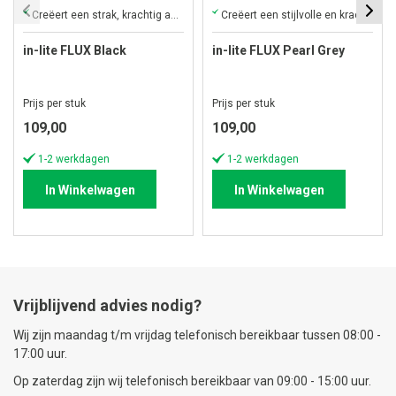
Creëert een strak, krachtig accentlicht voor hoge tuinobjecten.
Creëert een stijlvolle en krachtige accentverlichting tot vijf meter.
in-lite FLUX Black
in-lite FLUX Pearl Grey
Prijs per stuk
Prijs per stuk
109,00
109,00
1-2 werkdagen
1-2 werkdagen
In Winkelwagen
In Winkelwagen
Vrijblijvend advies nodig?
Wij zijn maandag t/m vrijdag telefonisch bereikbaar tussen 08:00 -
17:00 uur.
Op zaterdag zijn wij telefonisch bereikbaar van 09:00 - 15:00 uur.