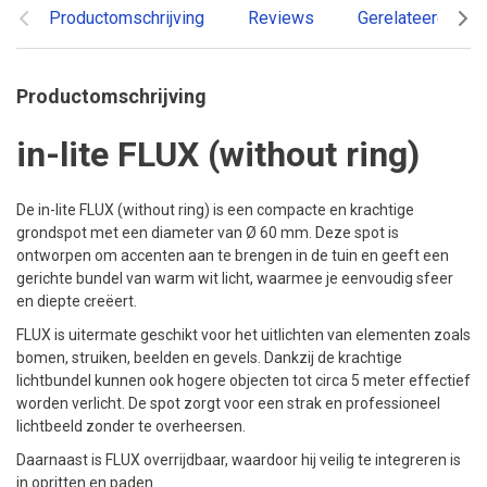
Productomschrijving
Reviews
Gerelateerde pr
Productomschrijving
in-lite FLUX (without ring)
De in-lite FLUX (without ring) is een compacte en krachtige
grondspot met een diameter van Ø 60 mm. Deze spot is
ontworpen om accenten aan te brengen in de tuin en geeft een
gerichte bundel van warm wit licht, waarmee je eenvoudig sfeer
en diepte creëert.
FLUX is uitermate geschikt voor het uitlichten van elementen zoals
bomen, struiken, beelden en gevels. Dankzij de krachtige
lichtbundel kunnen ook hogere objecten tot circa 5 meter effectief
worden verlicht. De spot zorgt voor een strak en professioneel
lichtbeeld zonder te overheersen.
Daarnaast is FLUX overrijdbaar, waardoor hij veilig te integreren is
in opritten en paden.