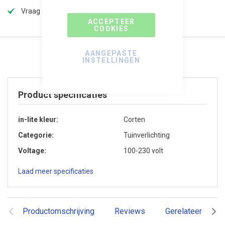
Vraag offerte aan voor extra korting!
ACCEPTEER
COOKIES
AANGEPASTE
INSTELLINGEN
Product specificaties
in-lite kleur
Corten
Categorie
Tuinverlichting
Voltage
100-230 volt
Laad meer specificaties
Productomschrijving
Reviews
Gerelateerde pr