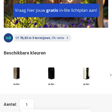
Of
70,33 in 3 termijnen
, 0% rente
Beschikbare kleuren
Aantal