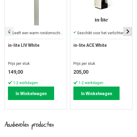
Geeft een warm rondomschijnend sfeerlicht
Geschikt voor het verlichten van een oprit en pad
in-lite LIV White
in-lite ACE White
Prijs per stuk
Prijs per stuk
149,00
205,00
1-2 werkdagen
1-2 werkdagen
In Winkelwagen
In Winkelwagen
Aanbevolen producten