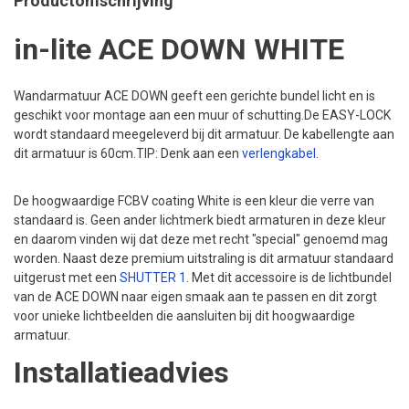
Productomschrijving
in-lite ACE DOWN WHITE
Wandarmatuur ACE DOWN geeft een gerichte bundel licht en is
geschikt voor montage aan een muur of schutting.De EASY-LOCK
wordt standaard meegeleverd bij dit armatuur. De kabellengte aan
dit armatuur is 60cm.TIP: Denk aan een
verlengkabel
.
De hoogwaardige FCBV coating White is een kleur die verre van
standaard is. Geen ander lichtmerk biedt armaturen in deze kleur
en daarom vinden wij dat deze met recht "special" genoemd mag
worden. Naast deze premium uitstraling is dit armatuur standaard
uitgerust met een
SHUTTER 1
. Met dit accessoire is de lichtbundel
van de ACE DOWN naar eigen smaak aan te passen en dit zorgt
voor unieke lichtbeelden die aansluiten bij dit hoogwaardige
armatuur.
Installatieadvies