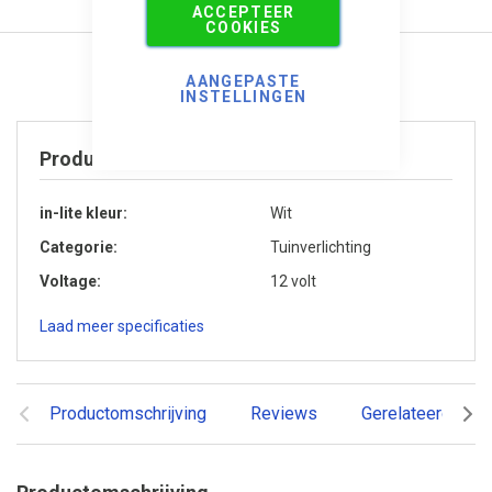
ACCEPTEER
COOKIES
AANGEPASTE
INSTELLINGEN
Product specificaties
in-lite kleur
Wit
Categorie
Tuinverlichting
Voltage
12 volt
Laad meer specificaties
Productomschrijving
Reviews
Gerelateerde pr