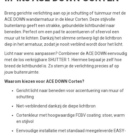
Breng gerichte verlichting aan op je schutting of tuinmuur met de
ACE DOWN wandarmatuur in de kleur Corten. Deze stijlvolle
buitenlamp geeft een strakke, gebundelde lichtbundel naar
beneden. Perfect om een pad te accentueren of sfeervol een
muur uit te lichten. Dankzij het slimme ontwerp ligt de lichtbron
diep in het armatuur, zodat je nooit verblind wordt door het licht.
Licht naar wens aanpassen? Combineer de ACE DOWN eenvoudig
met de los verkrijgbare SHUTTER 1. Hiermee bepaal je zelf hoe
breed de lichtbundel is. Zo stem je de verlichting precies af op
jouw buitenruimte.
Waarom kiezen voor ACE DOWN Corten?
Gericht licht naar beneden voor accentuering van muur of
schutting
Niet-verblindend dankzij de diepe lichtbron
Cortenkleur met hoogwaardige FCBV coating: stoer, warm
en stijlvol
Eenvoudige installatie met standaad meegeleverde EASY-