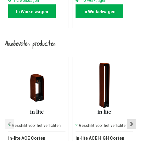
1-2 werkdagen
1-2 werkdagen
In Winkelwagen
In Winkelwagen
Aanbevolen producten
Geschikt voor het verlichten van een oprit en pad
Geschikt voor het verlichten beplanting, een oprit en pad
in-lite ACE Corten
in-lite ACE HIGH Corten