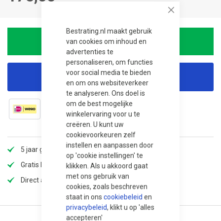
Close
Bestrating.nl maakt gebruik
van cookies om inhoud en
In winkelwagen
advertenties te
personaliseren, om functies
voor social media te bieden
Korting aanvragen
en om ons websiteverkeer
te analyseren. Ons doel is
om de best mogelijke
winkelervaring voor u te
creëren. U kunt uw
cookievoorkeuren zelf
instellen en aanpassen door
5 jaar garantie
op 'cookie instellingen' te
Gratis bezorging
klikken. Als u akkoord gaat
met ons gebruik van
Direct afhalen in onze winkel (op voorraad)
cookies, zoals beschreven
staat in ons
cookiebeleid
en
privacybeleid
, klikt u op 'alles
accepteren'