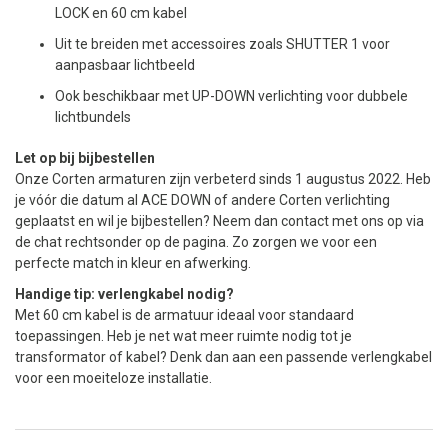
LOCK en 60 cm kabel
Uit te breiden met accessoires zoals SHUTTER 1 voor
aanpasbaar lichtbeeld
Ook beschikbaar met UP-DOWN verlichting voor dubbele
lichtbundels
Let op bij bijbestellen
Onze Corten armaturen zijn verbeterd sinds 1 augustus 2022. Heb
je vóór die datum al ACE DOWN of andere Corten verlichting
geplaatst en wil je bijbestellen? Neem dan contact met ons op via
de chat rechtsonder op de pagina. Zo zorgen we voor een
perfecte match in kleur en afwerking.
Handige tip: verlengkabel nodig?
Met 60 cm kabel is de armatuur ideaal voor standaard
toepassingen. Heb je net wat meer ruimte nodig tot je
transformator of kabel? Denk dan aan een passende verlengkabel
voor een moeiteloze installatie.