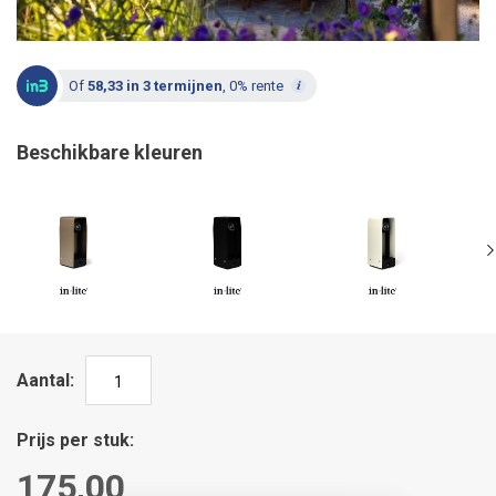
Of
58,33 in 3 termijnen
, 0% rente
Beschikbare kleuren
Aantal
Prijs per stuk
175,00