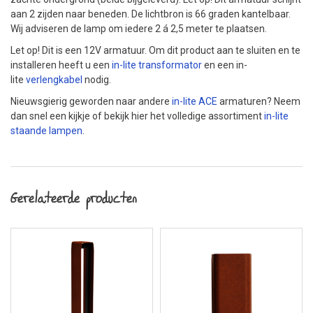
aan 2 zijden naar beneden. De lichtbron is 66 graden kantelbaar.
Wij adviseren de lamp om iedere 2 á 2,5 meter te plaatsen.
Let op! Dit is een 12V armatuur. Om dit product aan te sluiten en te
installeren heeft u een
in-lite transformator
en een in-
lite
verlengkabel
nodig.
Nieuwsgierig geworden naar andere
in-lite ACE
armaturen? Neem
dan snel een kijkje of bekijk hier het volledige assortiment
in-lite
staande lampen
.
Gerelateerde producten