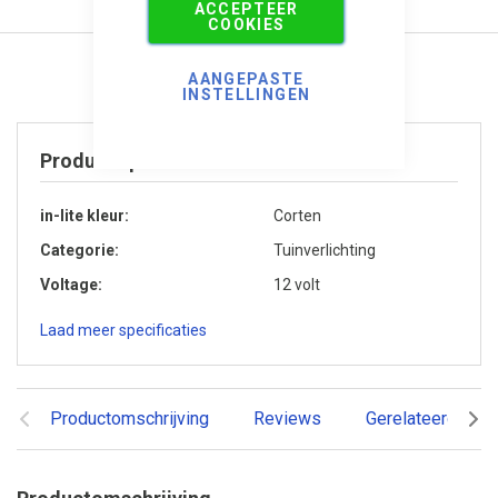
ACCEPTEER
COOKIES
AANGEPASTE
INSTELLINGEN
Product specificaties
in-lite kleur
Corten
Categorie
Tuinverlichting
Voltage
12 volt
Laad meer specificaties
Productomschrijving
Reviews
Gerelateerde pr