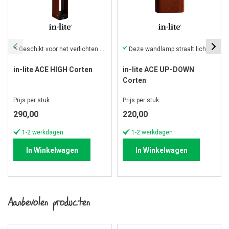
Geschikt voor het verlichten beplanting, een oprit en pad
Deze wandlamp straalt licht omhoog en omlaag
in-lite ACE HIGH Corten
in-lite ACE UP-DOWN
Corten
Prijs per stuk
Prijs per stuk
290,00
220,00
1-2 werkdagen
1-2 werkdagen
In Winkelwagen
In Winkelwagen
Aanbevolen producten