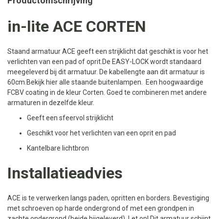
Productomschrijving
in-lite ACE CORTEN
Staand armatuur ACE geeft een strijklicht dat geschikt is voor het
verlichten van een pad of oprit.De EASY-LOCK wordt standaard
meegeleverd bij dit armatuur. De kabellengte aan dit armatuur is
60cm.Bekijk hier alle staande buitenlampen. Een hoogwaardige
FCBV coating in de kleur Corten. Goed te combineren met andere
armaturen in dezelfde kleur.
Geeft een sfeervol strijklicht
Geschikt voor het verlichten van een oprit en pad
Kantelbare lichtbron
Installatieadvies
ACE is te verwerken langs paden, opritten en borders. Bevestiging
met schroeven op harde ondergrond of met een grondpen in
zachte ondergrond (beide bijgeleverd). Let op! Dit armatuur schijnt