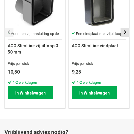
Voor een zijaansluiting op de langere zijde van de lijngoot.
Een eindplaat met zijuitloop van 50 mm
ACO SlimLine zijuitloop Ø
ACO SlimLine eindplaat
50 mm
Prijs per stuk
Prijs per stuk
10,50
9,25
1-2 werkdagen
1-2 werkdagen
In Winkelwagen
In Winkelwagen
Vrijblijvend advies nodig?