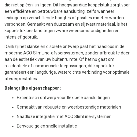
die niet op één lijn liggen. Dit hoogwaardige koppelstuk zorgt voor
een efficiënte en betrouwbare aansluiting, zelfs wanneer
leidingen op verschillende hoogtes of posities moeten worden
verbonden. Gemaakt van duurzaam en slijtvast materiaal, is het
koppelstuk bestand tegen zware weersomstandigheden en
intensief gebruik.
Dankzij het slanke en discrete ontwerp past het naadloos in de
moderne ACO SlimLine-afvoersystemen, zonder afbreuk te doen
aan de esthetiek van uw buitenruimte. Of het nu gaat om
residentiële of commerciële toepassingen, dit koppelstuk
garandeert een langdurige, waterdichte verbinding voor optimale
afvoerprestaties.
Belangrijke eigenschappen:
Excentrisch ontwerp voor flexibele aansluitingen
Gemaakt van robuuste en weerbestendige materialen
Naadloze integratie met ACO SlimLine-systemen
Eenvoudige en snelle installatie