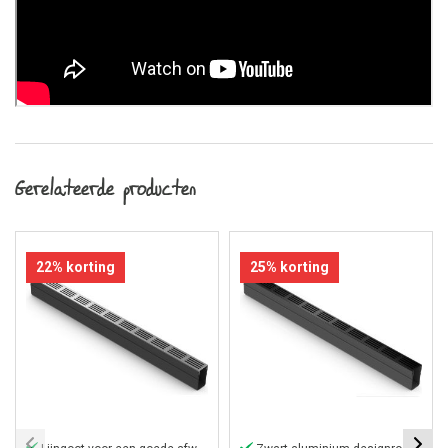
Gerelateerde producten
22% korting
25% korting